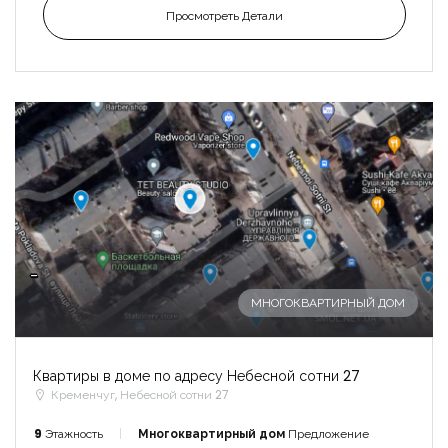
Просмотреть Детали
-
МНОГОКВАРТИРНЫЙ ДОМ
Квартиры в доме по адресу Небесной сотни 27
Кременчуг, Небесной сотни 27
9
Этажность
Многоквартирный дом
Предложение