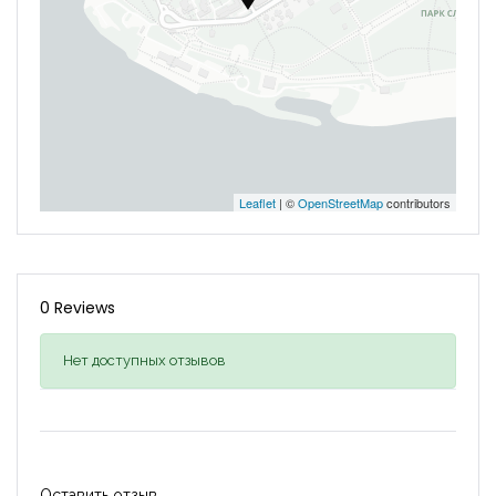
Leaflet
| ©
OpenStreetMap
contributors
0 Reviews
Нет доступных отзывов
Оставить отзыв