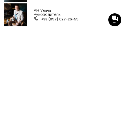
АН Удача
Руководитель
+38 (097) 027-26-59
Чат
НАШИ ГРУППЫ С АКТУАЛЬНЫМИ ОБЬЕКТАМИ
НЕДВИЖИМОСТИ
Viber-группа по аренде в Кременчуге
Viber-группа по продаже в Кременчуге
Вся недвижимость
Вся недвижимость Кременчуга
Офисы, магазины, склады
Продажа квартир в Кременчуге