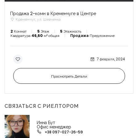
Продажа 2-комн в Кременчуге в Центре
Кременчуг, ул. Шевченка
2
Комнат
5
Этаж
5
Этажность
Квадратура
46,60
м² общая
Продажа
Предложение
7 февраля, 2024
Просмотреть Детали
СВЯЗАТЬСЯ С РИЕЛТОРОМ
Инна Бут
Офис менеджер
+38 097-027-26-59