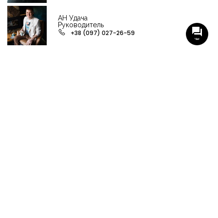
АН Удача
Руководитель
+38 (097) 027-26-59
Чат
НАШИ ГРУППЫ С АКТУАЛЬНЫМИ ОБЬЕКТАМИ
НЕДВИЖИМОСТИ
Viber-группа по аренде в Кременчуге
Viber-группа по продаже в Кременчуге
Вся недвижимость
Вся недвижимость Кременчуга
Офисы, магазины, склады
Продажа квартир в Кременчуге