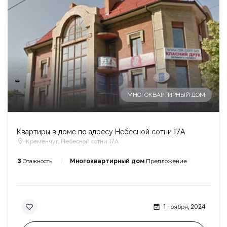
-
МНОГОКВАРТИРНЫЙ ДОМ
Квартиры в доме по адресу Небесной сотни 17А
Кременчуг, Небесной сотни 17А
3
Этажность
Многоквартирный дом
Предложение
1 ноября, 2024