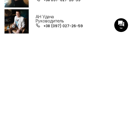
АН Удача
Руководитель
+38 (097) 027-26-59
Чат
НАШИ ГРУППЫ С АКТУАЛЬНЫМИ ОБЬЕКТАМИ
НЕДВИЖИМОСТИ
Viber-группа по аренде в Кременчуге
Viber-группа по продаже в Кременчуге
Вся недвижимость
Вся недвижимость Кременчуга
Офисы, магазины, склады