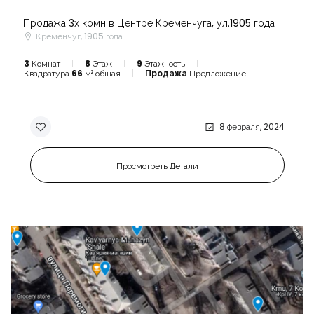
Продажа 3х комн в Центре Кременчуга, ул.1905 года
Кременчуг, 1905 года
3
Комнат
8
Этаж
9
Этажность
Квадратура
66
м² общая
Продажа
Предложение
8 февраля, 2024
Просмотреть Детали