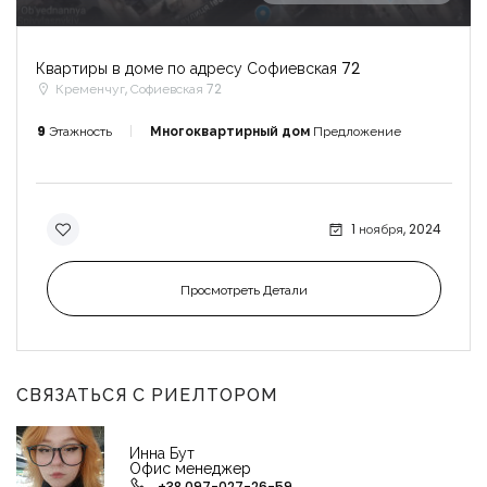
Квартиры в доме по адресу Софиевская 72
Кременчуг, Софиевская 72
9
Этажность
Многоквартирный дом
Предложение
1 ноября, 2024
Просмотреть Детали
СВЯЗАТЬСЯ С РИЕЛТОРОМ
Инна Бут
Офис менеджер
+38 097-027-26-59