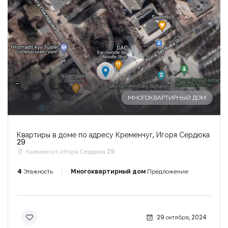
-
МНОГОКВАРТИРНЫЙ ДОМ
Квартиры в доме по адресу Кременчуг, Игоря Сердюка
29
Кременчуг, Игоря Сердюка 29
4
Этажность
Многоквартирный дом
Предложение
29 октября, 2024