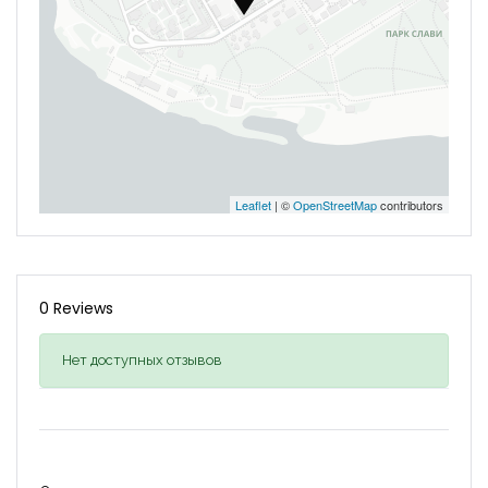
Leaflet
| ©
OpenStreetMap
contributors
0 Reviews
Нет доступных отзывов