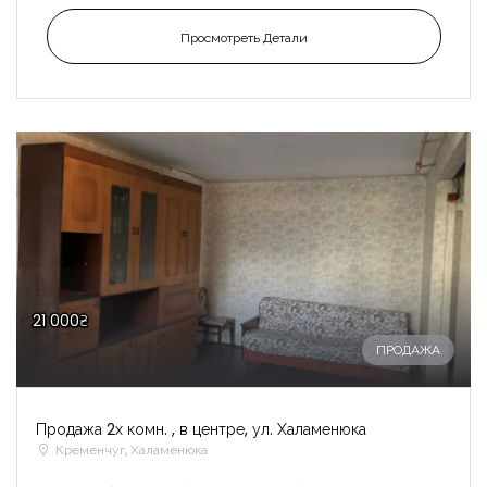
Просмотреть Детали
21 000₴
ПРОДАЖА
Продажа 2х комн. , в центре, ул. Халаменюка
Кременчуг, Халаменюка