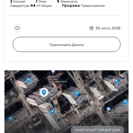
2
Комнат
1
Этаж
5
Этажность
Квадратура
44
м² общая
Продажа
Предложение
30 июля, 2026
Просмотреть Детали
-
МНОГОКВАРТИРНЫЙ ДОМ