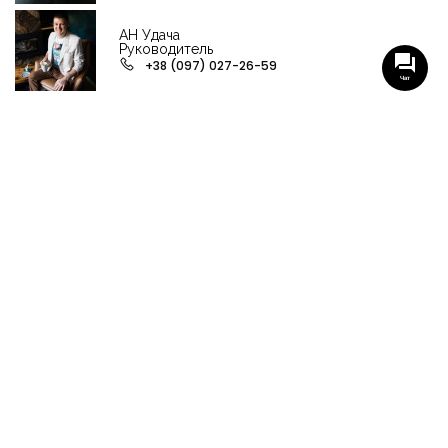
АН Удача
Руководитель
+38 (097) 027-26-59
Чат
НАШИ ГРУППЫ С АКТУАЛЬНЫМИ ОБЬЕКТАМИ
НЕДВИЖИМОСТИ
Viber-группа по аренде в Кременчуге
Viber-группа по продаже в Кременчуге
Вся недвижимость
Вся недвижимость Кременчуга
Офисы, магазины, склады
Продажа квартир в Кременчуге