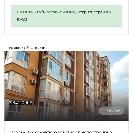
Войдите, чтобы оставить отзыв,
Открыть страницу
входа
Похожие объявления
2 842 000₴
ПРОДАЖА
Продам 2-х комнатную квартиру в новостройке в