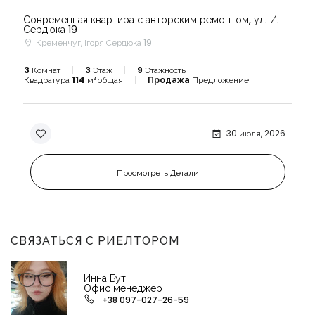
Современная квартира с авторским ремонтом, ул. И.
Сердюка 19
Кременчуг, Ігоря Сердюка 19
3
Комнат
3
Этаж
9
Этажность
Квадратура
114
м² общая
Продажа
Предложение
30 июля, 2026
Просмотреть Детали
СВЯЗАТЬСЯ С РИЕЛТОРОМ
Инна Бут
Офис менеджер
+38 097-027-26-59