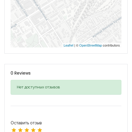
Leaflet
| ©
OpenStreetMap
contributors
0 Reviews
Нет доступных отзывов
Оставить отзыв