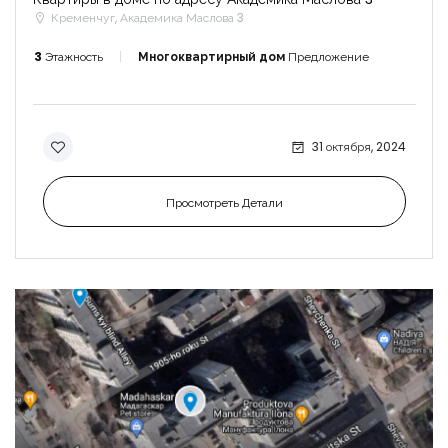
Кременчуг, Академика Маслова 3
3
Этажность
Многоквартирный дом
Предложение
31 октября, 2024
Просмотреть Детали