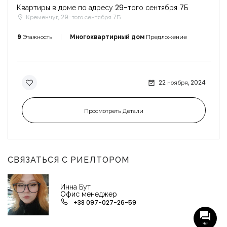
Квартиры в доме по адресу 29-того сентября 7Б
Кременчуг, 29-того сентября 7Б
9
Этажность
Многоквартирный дом
Предложение
22 ноября, 2024
Просмотреть Детали
СВЯЗАТЬСЯ С РИЕЛТОРОМ
Инна Бут
Офис менеджер
+38 097-027-26-59
Чат