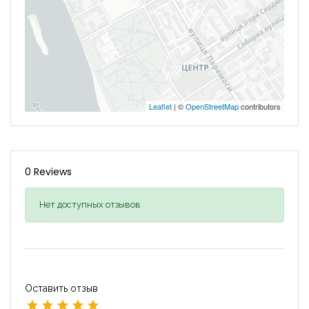
Leaflet
| ©
OpenStreetMap
contributors
0 Reviews
Нет доступных отзывов
Оставить отзыв