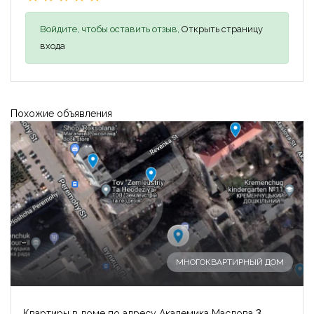
Войдите, чтобы оставить отзыв,
Открыть страницу
входа
Похожие объявления
-
МНОГОКВАРТИРНЫЙ ДОМ
Квартиры в доме по адресу Академика Маслова 3