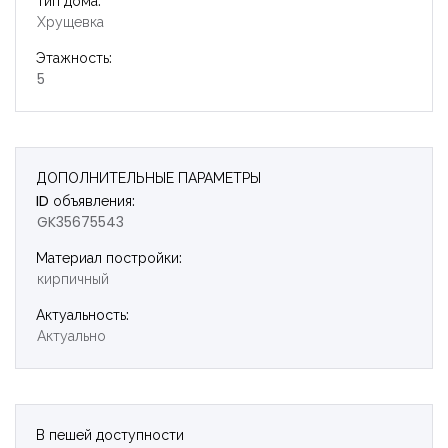
Тип дома:
Хрущевка
Этажность:
5
ДОПОЛНИТЕЛЬНЫЕ ПАРАМЕТРЫ
ID объявления:
GK35675543
Материал постройки:
кирпичный
Актуальность:
Актуально
Запомнить
Forgot Password?
В пешей доступности