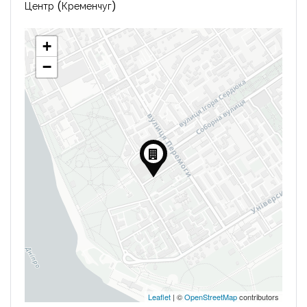
Центр (Кременчуг)
+
−
Leaflet
| ©
OpenStreetMap
contributors