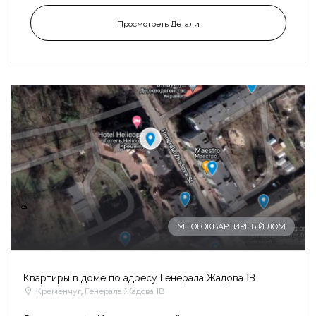
Просмотреть Детали
-
МНОГОКВАРТИРНЫЙ ДОМ
Квартиры в доме по адресу Генерала Жадова 1В
Кременчуг, Генерала Жадова 1В