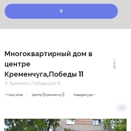
Многоквартирный дом в
центре
Кременчуга,Победы 11
Кременчуг,Победы дом 11
- Санузлов
Центр (Кременчуг)
Квадратура -
-