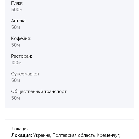
Пляж:
Войти
500м
Аптека:
50м
Кофейня:
50м
Ресторан:
100м
Супермаркет:
50м
Общественный транспорт:
50м
Локация
Локация:
Украина, Полтавская область, Кременчуг,