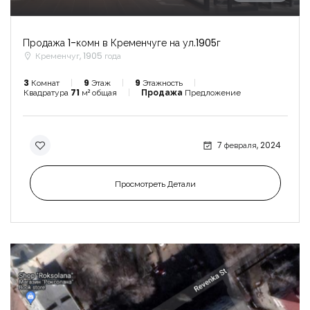
Продажа 1-комн в Кременчуге на ул.1905г
Кременчуг, 1905 года
3
Комнат
9
Этаж
9
Этажность
Квадратура
71
м² общая
Продажа
Предложение
7 февраля, 2024
Просмотреть Детали