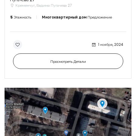
Кременчуг, Вадима Пугачева 27
5
Этажность
Многоквартирный дом
Предложение
1 ноября, 2024
Просмотреть Детали