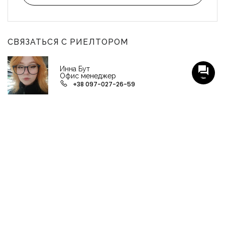
СВЯЗАТЬСЯ С РИЕЛТОРОМ
Инна Бут
Офис менеджер
Чат
+38 097-027-26-59
НАШИ ГРУППЫ С АКТУАЛЬНЫМИ ОБЬЕКТАМИ
НЕДВИЖИМОСТИ
Viber-группа по аренде в Кременчуге
Viber-группа по продаже в Кременчуге