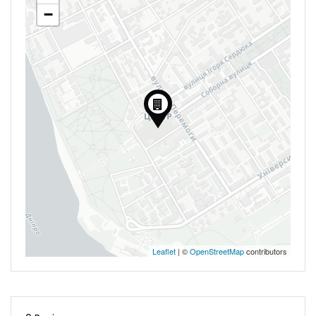
−
Leaflet
| ©
OpenStreetMap
contributors