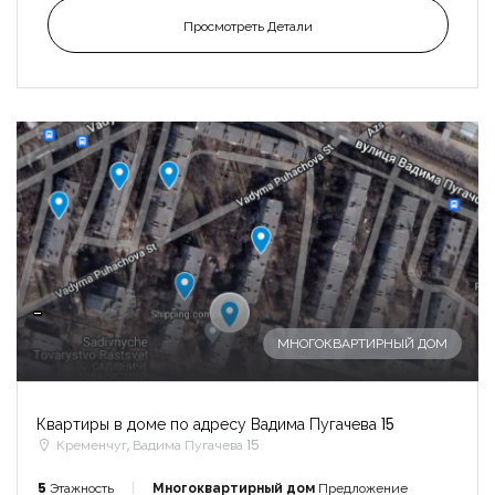
Просмотреть Детали
-
МНОГОКВАРТИРНЫЙ ДОМ
Квартиры в доме по адресу Вадима Пугачева 15
Кременчуг, Вадима Пугачева 15
5
Этажность
Многоквартирный дом
Предложение