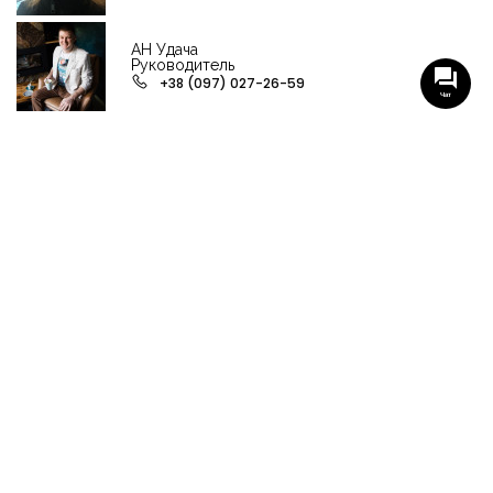
АН Удача
Руководитель
+38 (097) 027-26-59
Чат
НАШИ ГРУППЫ С АКТУАЛЬНЫМИ ОБЬЕКТАМИ
НЕДВИЖИМОСТИ
Viber-группа по аренде в Кременчуге
Viber-группа по продаже в Кременчуге
Вся недвижимость
Вся недвижимость Кременчуга
Офисы, магазины, склады
Продажа квартир в Кременчуге