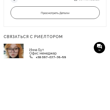
Просмотреть Детали
СВЯЗАТЬСЯ С РИЕЛТОРОМ
Инна Бут
Чат
Офис менеджер
+38 097-027-26-59
НАШИ ГРУППЫ С АКТУАЛЬНЫМИ ОБЬЕКТАМИ
НЕДВИЖИМОСТИ
Viber-группа по аренде в Кременчуге
Viber-группа по продаже в Кременчуге