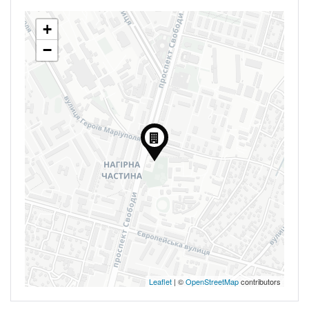
+
−
Leaflet
| ©
OpenStreetMap
contributors