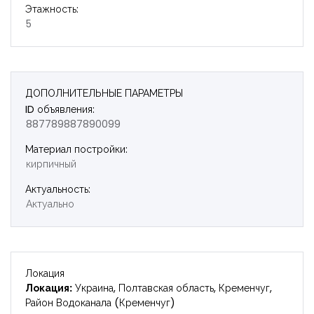
Этажность:
Запомнить
Forgot Password?
5
Войти
ДОПОЛНИТЕЛЬНЫЕ ПАРАМЕТРЫ
ID объявления:
887789887890099
Материал постройки:
кирпичный
Актуальность:
Актуально
Локация
Локация:
Украина, Полтавская область, Кременчуг,
Район Водоканала (Кременчуг)