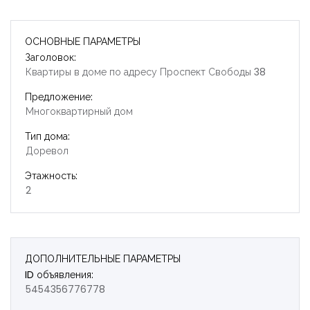
ОСНОВНЫЕ ПАРАМЕТРЫ
Заголовок:
Квартиры в доме по адресу Проспект Свободы 38
Предложение:
Многоквартирный дом
Тип дома:
Доревол
Этажность:
2
ДОПОЛНИТЕЛЬНЫЕ ПАРАМЕТРЫ
Запомнить
Forgot Password?
ID объявления:
5454356776778
Войти