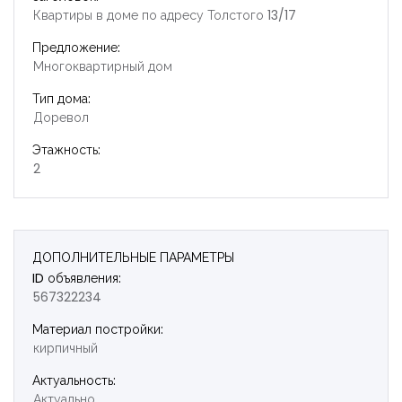
Квартиры в доме по адресу Толстого 13/17
Предложение:
Многоквартирный дом
Тип дома:
Доревол
Этажность:
2
ДОПОЛНИТЕЛЬНЫЕ ПАРАМЕТРЫ
ID объявления:
567322234
Запомнить
Forgot Password?
Материал постройки:
кирпичный
Войти
Актуальность:
Актуально