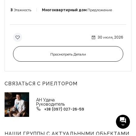
3
Этажность
Многоквартирный дом
Предложение
30 июля, 2026
Просмотреть Детали
СВЯЗАТЬСЯ С РИЕЛТОРОМ
АН Удача
Руководитель
+38 (097) 027-26-59
Чат
НАШИ ГРУППЫ С АКТУАЛЬНЫМИ ОБЬЕКТАМИ