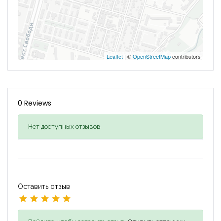
Leaflet
| ©
OpenStreetMap
contributors
0 Reviews
Нет доступных отзывов
Оставить отзыв