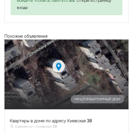
Войдите, чтобы оставить отзыв,
Открыть страницу
входа
Похожие объявления
-
МНОГОКВАРТИРНЫЙ ДОМ
Квартиры в доме по адресу Киевская 38
Кременчуг, Киевская 38