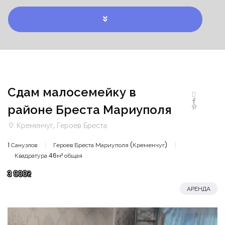
Сдам малосемейку в
районе Бреста Мариуполя
Кременчуг, Героев Бреста
1 Санузлов
Героев Бреста Мариуполя (Кременчуг)
Квадратура 46м² общая
3 900₴
АРЕНДА