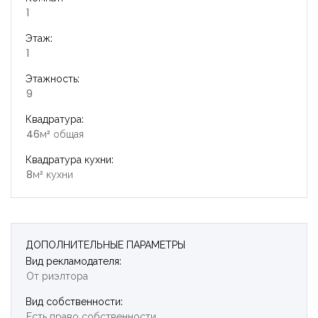
1
Этаж:
1
Этажность:
9
Квадратура:
46м² общая
Квадратура кухни:
8м² кухни
ДОПОЛНИТЕЛЬНЫЕ ПАРАМЕТРЫ
Вид рекламодателя:
От риэлтора
Вид собственности:
Есть право собственности