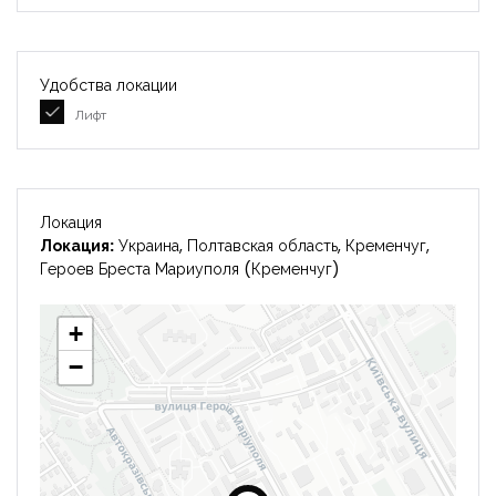
Удобства локации
Лифт
Локация
Локация:
Украина, Полтавская область, Кременчуг,
Героев Бреста Мариуполя (Кременчуг)
+
−