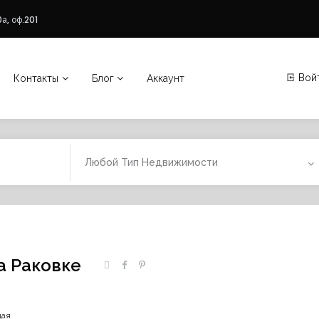
а, оф.201
Вой
Контакты
Блог
Аккаунт
Любой Тип Недвижимости
а Раковке
щая