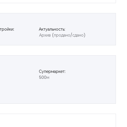
тройки:
Актуальность:
Архив (продано/сдано)
Супермаркет:
500м