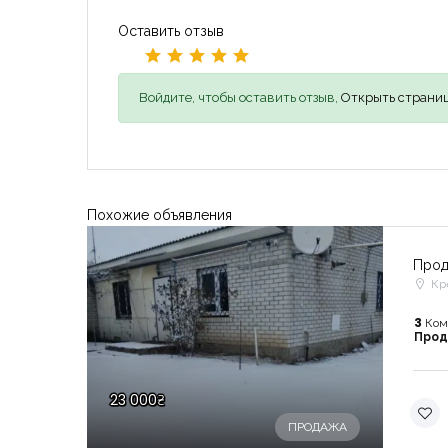
Оставить отзыв
Войдите, чтобы оставить отзыв,
Открыть страниц
Похожие объявления
Прод
Кр
3
Ком
Про
23 000₴
ПРОДАЖА