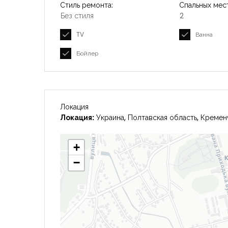
Стиль ремонта:
Спальных мест
Без стиля
2
TV
Ванна
Бойлер
Локация
Локация:
Украина, Полтавская область, Кремен
+
−