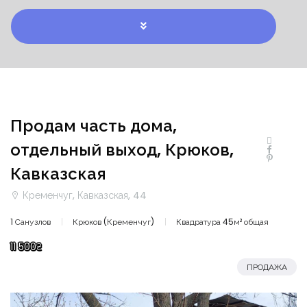
Продам часть дома,
отдельный выход, Крюков,
Кавказская
Кременчуг, Кавказская, 44
1 Санузлов
Крюков (Кременчуг)
Квадратура 45м² общая
11 500₴
ПРОДАЖА