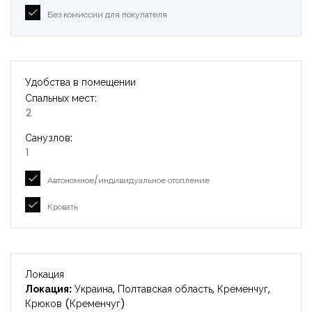
Без комиссии для покупателя
Удобства в помещении
Спальных мест:
2
Санузлов:
1
Автономное/индивидуальное отопление
Кровать
Локация
Локация:
Украина, Полтавская область, Кременчуг,
Крюков (Кременчуг)