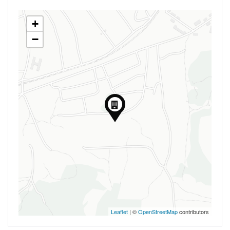
+
−
Leaflet
| ©
OpenStreetMap
contributors