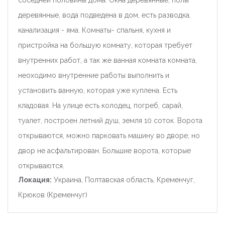
соседней половины дома. Окна деревянные, полы
деревянные, вода подведена в дом, есть разводка,
канализация - яма. Комнаты- спальня, кухня и
пристройка на большую комнату, которая требует
внутренних работ, а так же ванная комната комната,
неоходимо внутренние работы выполнить и
установить ванную, которая уже куплена. Есть
кладовая. На улице есть колодец, погреб, сарай,
туалет, построен летний душ, земля 10 соток. Ворота
открываются, можно парковать машину во дворе, но
двор не асфальтирован. Большие ворота, которые
открываются.
Локация:
Украина, Полтавская область, Кременчуг,
Крюков (Кременчуг)