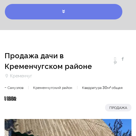
Продажа дачи в
Кременчугском районе
Кременчуг
- Санузлов
Кременчугский район
Квадратура 30м² общая
1 100₴
ПРОДАЖА