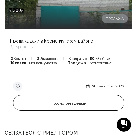
7 300₴
ПРОДАЖА
Продажа дачи в Кременчугском районе
Кременчуг
2
Комнат
2
Этажность
Квадратура
80
м² общая
10соток
Площадь участка
Продажа
Предложение
26 сентября, 2023
Просмотреть Детали
Чат
СВЯЗАТЬСЯ С РИЕЛТОРОМ