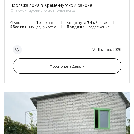
Продажа дома в Кременчугском районе
Кременчугский район, Белецковка
4
Комнат
1
Этажность
Квадратура
74
м² общая
25соток
Площадь участка
Продажа
Предложение
11 марта, 2026
Просмотреть Детали