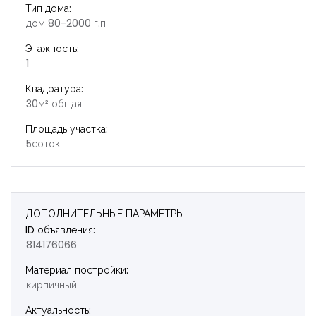
Тип дома:
дом 80-2000 г.п
Этажность:
1
Квадратура:
Запомнить
Forgot Password?
30м² общая
Площадь участка:
Войти
5соток
ДОПОЛНИТЕЛЬНЫЕ ПАРАМЕТРЫ
ID объявления:
814176066
Материал постройки:
кирпичный
Актуальность: