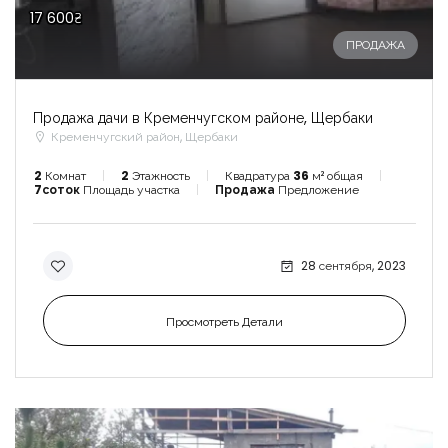
17 600₴
ПРОДАЖА
Продажа дачи в Кременчугском районе, Щербаки
Кременчугский район, Щербаки
2
Комнат
2
Этажность
Квадратура
36
м² общая
7соток
Площадь участка
Продажа
Предложение
28 сентября, 2023
Просмотреть Детали