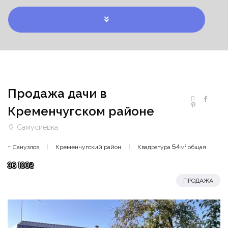
Продажа дачи в
Кременчугском районе
Самусиевка
- Санузлов
Кременчугский район
Квадратура 54м² общая
36 100₴
ПРОДАЖА