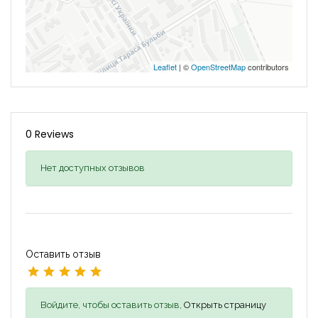
Leaflet
| ©
OpenStreetMap
contributors
0 Reviews
Нет доступных отзывов
Оставить отзыв
Войдите, чтобы оставить отзыв,
Открыть страницу