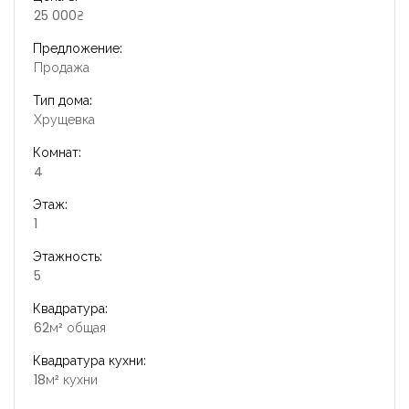
25 000₴
Предложение:
Продажа
Тип дома:
Хрущевка
Комнат:
4
Этаж:
1
Этажность:
5
Квадратура:
62м² общая
Квадратура кухни:
18м² кухни