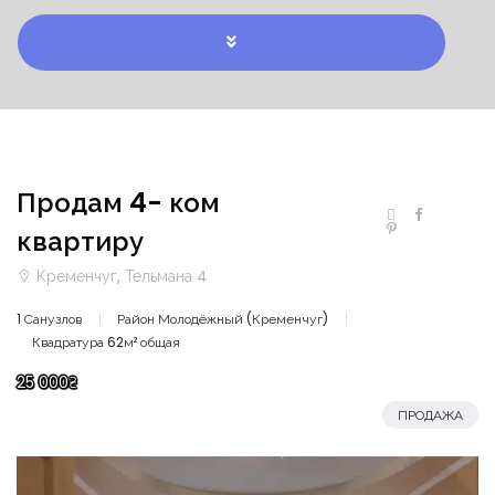
Продам 4- ком
квартиру
Кременчуг, Тельмана 4
1 Санузлов
Район Молодёжный (Кременчуг)
Квадратура 62м² общая
25 000₴
ПРОДАЖА