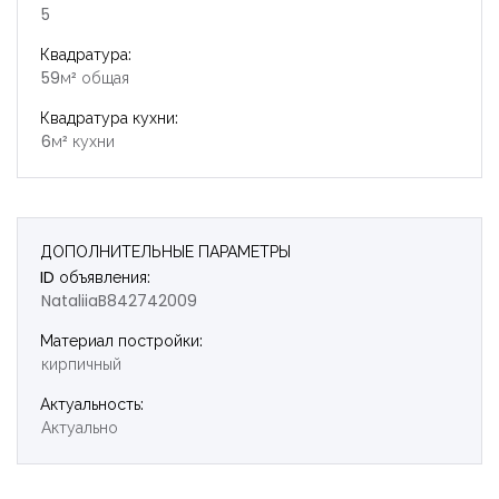
5
Квадратура:
59м² общая
Квадратура кухни:
6м² кухни
ДОПОЛНИТЕЛЬНЫЕ ПАРАМЕТРЫ
ID объявления:
NataliiaB842742009
Материал постройки:
кирпичный
Актуальность:
Актуально