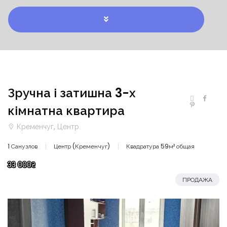
Зручна і затишна 3-х
кімнатна квартира
Кременчуг, Центр
1 Санузлов
Центр (Кременчуг)
Квадратура 59м² общая
33 000₴
ПРОДАЖА