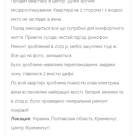
Продам квартиру в центрі. Дуже зручне
місцерозташування. Квартира на 2 сторони і з жодної
ніхто не заглядає в вікна.
Поряд знаходиться все що потрібно для комфортного
життя. Привітні сусіди, чистий під'їзд, домофон.
Ремонт зроблений в 2021 р, меблі закуплені тоді ж.
Все що на фото, залишається.
Було зроблене невелике перепланування, завдяки
чому з'явилися 2 вмісткі шафи.
По всій квартирі зроблена повністю нова електрика,
вікна встановлені найкращої якості, батареї замінені та
в 2019 р. було проведено генеральний ремонт
покрівлі!
Локация:
Украина, Полтавская область, Кременчуг,
Центр (Кременчуг)