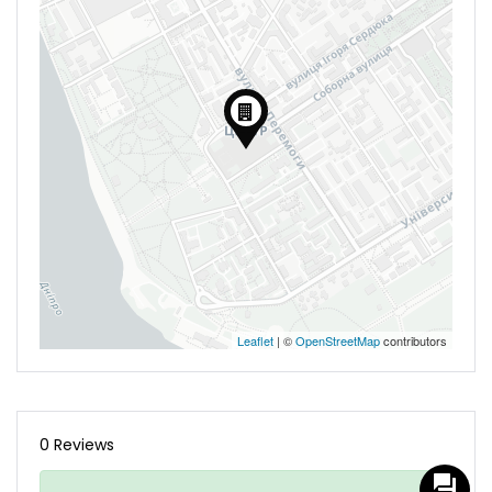
Leaflet
| ©
OpenStreetMap
contributors
0 Reviews