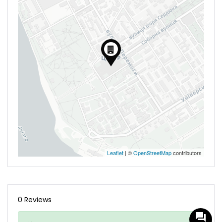
Leaflet
| ©
OpenStreetMap
contributors
0 Reviews