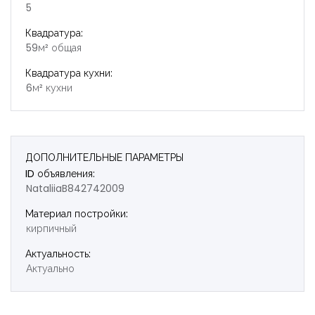
5
Квадратура:
59м² общая
Квадратура кухни:
6м² кухни
ДОПОЛНИТЕЛЬНЫЕ ПАРАМЕТРЫ
ID объявления:
NataliiaB842742009
Материал постройки:
кирпичный
Актуальность:
Актуально