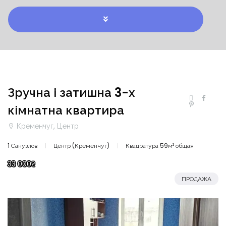
Зручна і затишна 3-х
кімнатна квартира
Кременчуг, Центр
1 Санузлов
Центр (Кременчуг)
Квадратура 59м² общая
33 000₴
ПРОДАЖА