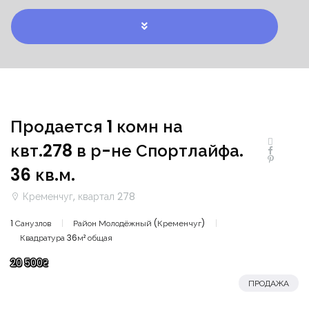
Продается 1 комн на
квт.278 в р-не Спортлайфа.
36 кв.м.
Кременчуг, квартал 278
1 Санузлов
Район Молодёжный (Кременчуг)
Квадратура 36м² общая
20 500₴
ПРОДАЖА