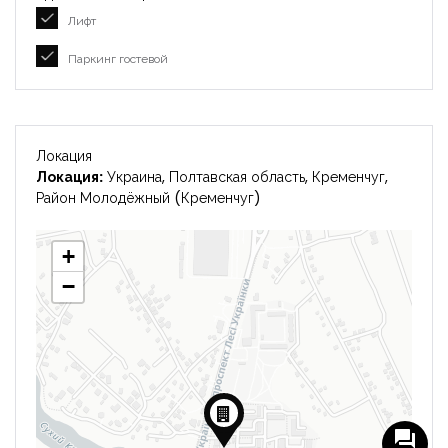
Лифт
Паркинг гостевой
Локация
Локация:
Украина, Полтавская область, Кременчуг,
Район Молодёжный (Кременчуг)
+
−