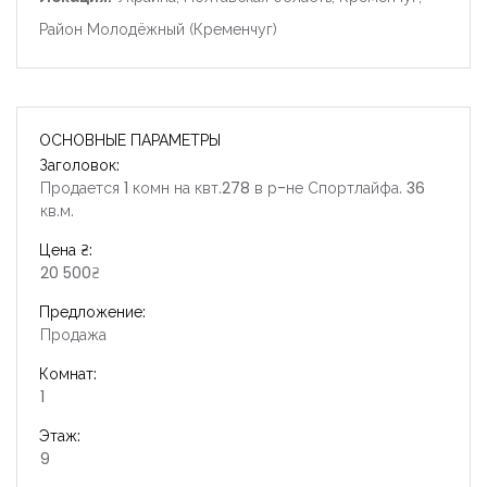
Район Молодёжный (Кременчуг)
ОСНОВНЫЕ ПАРАМЕТРЫ
Заголовок:
Продается 1 комн на квт.278 в р-не Спортлайфа. 36
кв.м.
Цена ₴:
20 500₴
Предложение:
Продажа
Комнат:
1
Этаж:
9