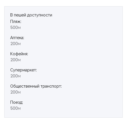
В пешей доступности
Пляж:
500м
Аптека:
200м
Кофейня:
200м
Супермаркет:
200м
Общественный транспорт:
200м
Поезд:
500м