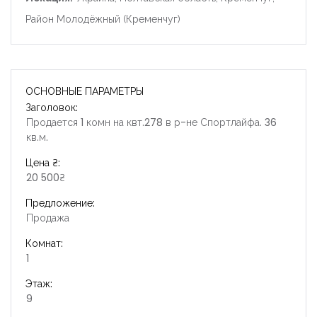
Район Молодёжный (Кременчуг)
ОСНОВНЫЕ ПАРАМЕТРЫ
Заголовок:
Продается 1 комн на квт.278 в р-не Спортлайфа. 36
кв.м.
Цена ₴:
20 500₴
Предложение:
Продажа
Комнат:
1
Этаж:
9