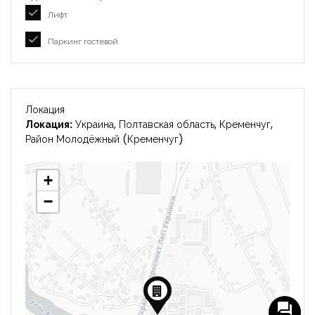
Лифт
Паркинг гостевой
Локация
Локация:
Украина, Полтавская область, Кременчуг,
Район Молодёжный (Кременчуг)
+
−