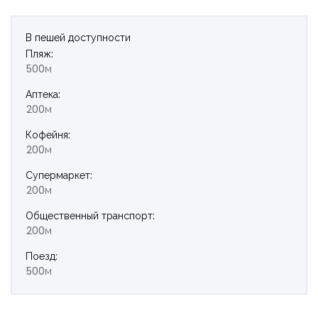
В пешей доступности
Пляж:
500м
Аптека:
200м
Кофейня:
200м
Супермаркет:
200м
Общественный транспорт:
200м
Поезд:
500м