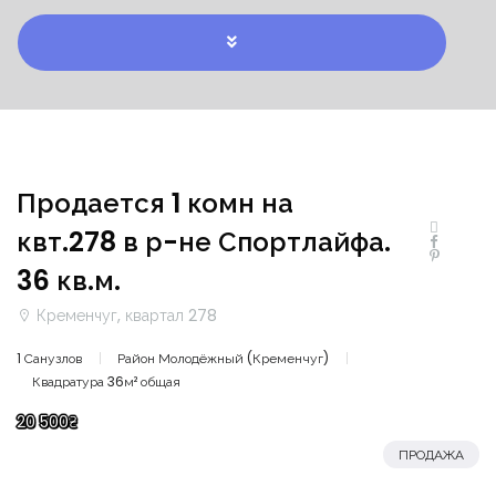
Продается 1 комн на
квт.278 в р-не Спортлайфа.
36 кв.м.
Кременчуг, квартал 278
1 Санузлов
Район Молодёжный (Кременчуг)
Квадратура 36м² общая
20 500₴
ПРОДАЖА