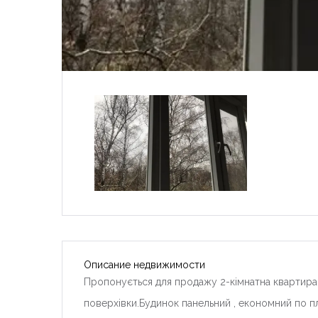
Описание недвижимости
Пропонується для продажу 2-кімнатна квартира 
поверхівки.Будинок панельний , економний по п