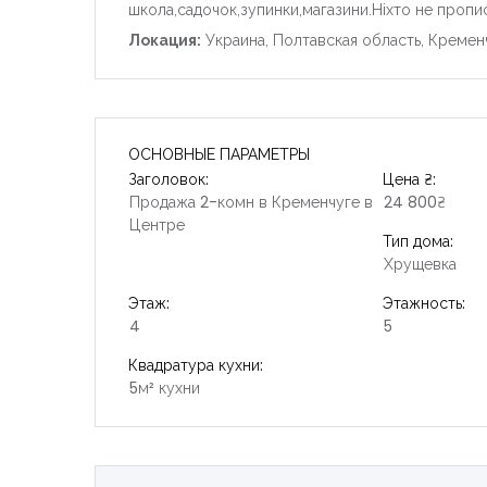
школа,садочок,зупинки,магазини.Ніхто не пропи
Локация:
Украина, Полтавская область, Кремен
ОСНОВНЫЕ ПАРАМЕТРЫ
Заголовок:
Цена ₴:
Продажа 2-комн в Кременчуге в
24 800₴
Центре
Тип дома:
Хрущевка
Этаж:
Этажность:
4
5
Квадратура кухни:
5м² кухни