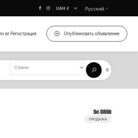
UAH ₴
Русский
▼
ти
or
Регистрация
Опубликовать объявление
24 800₴
ПРОДАЖА