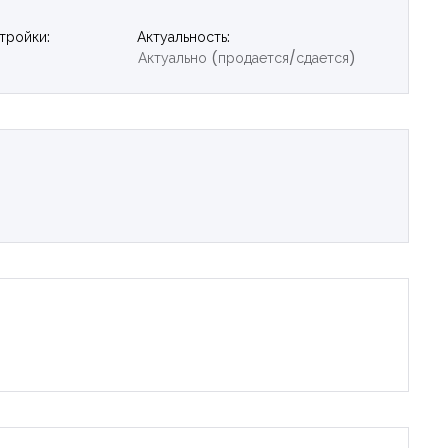
тройки:
Актуальность:
Актуально (продается/сдается)