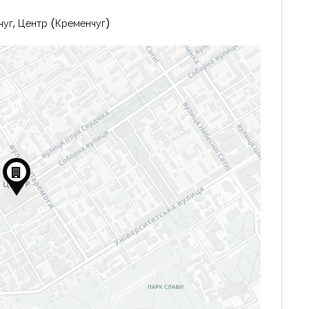
чуг, Центр (Кременчуг)
Запомнить
Forgot Password?
Войти