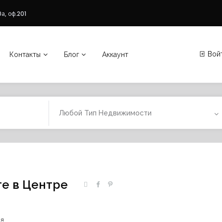
а, оф.201
Вой
Контакты
Блог
Аккаунт
Любой Тип Недвижимости
е в Центре
ая