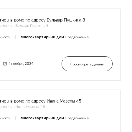
тиры в доме по адресу Бульвар Пушкина 8
еменчуг, Бульвар Пушкина 8
жность
Многоквартирный дом
Предложение
1 ноября, 2024
Просмотреть Детали
тиры в доме по адресу Ивана Мазепы 45
еменчуг, Ивана Мазепы 45
жность
Многоквартирный дом
Предложение