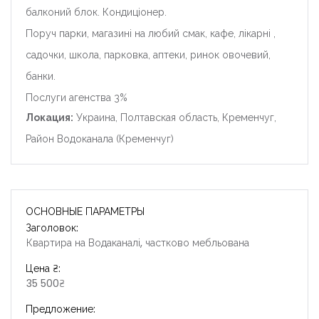
балконий блок. Кондиціонер.
Поруч парки, магазині на любий смак, кафе, лікарні ,
садочки, школа, парковка, аптеки, ринок овочевий,
банки.
Послуги агенства 3%
Локация:
Украина, Полтавская область, Кременчуг,
Район Водоканала (Кременчуг)
ОСНОВНЫЕ ПАРАМЕТРЫ
Заголовок:
Квартира на Водаканалі, частково мебльована
Цена ₴:
35 500₴
Предложение: