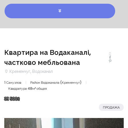
Квартира на Водаканалі,
частково мебльована
Кременчуг, Водоканал
1 Санузлов
Район Водоканала (Кременчуг)
Квадратура 48м² общая
35 500₴
ПРОДАЖА