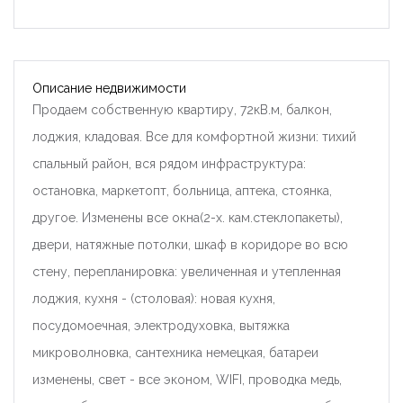
Описание недвижимости
Продаем собственную квартиру, 72кВ.м, балкон,
лоджия, кладовая. Все для комфортной жизни: тихий
спальный район, вся рядом инфраструктура:
остановка, маркетопт, больница, аптека, стоянка,
другое. Изменены все окна(2-х. кам.стеклопакеты),
двери, натяжные потолки, шкаф в коридоре во всю
стену, перепланировка: увеличенная и утепленная
лоджия, кухня - (столовая): новая кухня,
посудомоечная, электродуховка, вытяжка
микроволновка, сантехника немецкая, батареи
изменены, свет - все эконом, WIFI, проводка медь,