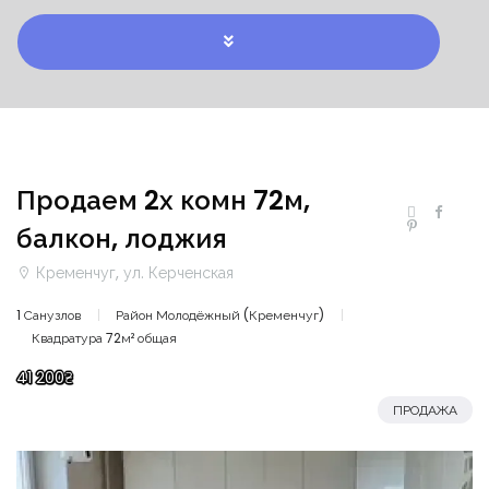
Продаем 2х комн 72м,
балкон, лоджия
Кременчуг, ул. Керченская
1 Санузлов
Район Молодёжный (Кременчуг)
Квадратура 72м² общая
41 200₴
ПРОДАЖА