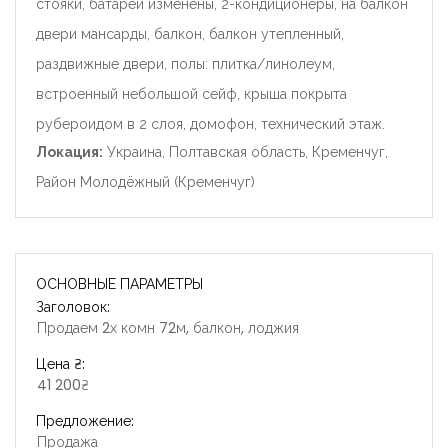
стояки, батареи изменены, 2-кондиционеры, на балкон
двери мансарды, балкон, балкон утепленный,
раздвижные двери, полы: плитка/линолеум,
встроенный небольшой сейф, крыша покрыта
рубероидом в 2 слоя, домофон, технический этаж.
Локация:
Украина, Полтавская область, Кременчуг,
Район Молодёжный (Кременчуг)
ОСНОВНЫЕ ПАРАМЕТРЫ
Заголовок:
Продаем 2х комн 72м, балкон, лоджия
Цена ₴:
41 200₴
Предложение:
Продажа