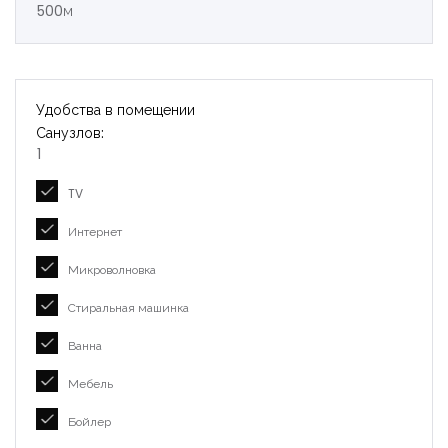
500м
Удобства в помещении
Санузлов:
1
TV
Интернет
Микроволновка
Стиральная машинка
Ванна
Мебель
Бойлер