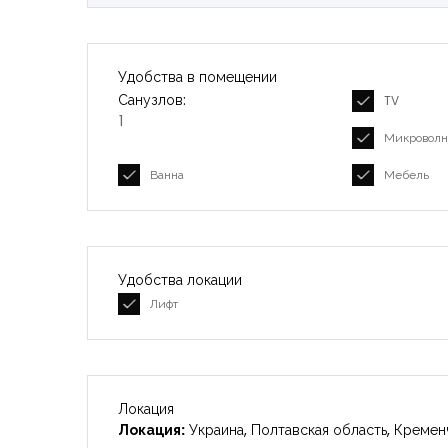
Удобства в помещении
Санузлов:
TV
1
Микроволн
Ванна
Мебель
Удобства локации
Лифт
Локация
Локация:
Украина, Полтавская область, Креме