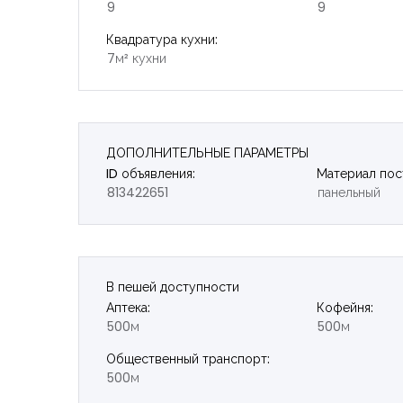
9
9
Квадратура кухни:
7м² кухни
ДОПОЛНИТЕЛЬНЫЕ ПАРАМЕТРЫ
ID объявления:
Материал пос
813422651
панельный
В пешей доступности
Аптека:
Кофейня:
500м
500м
Общественный транспорт:
500м