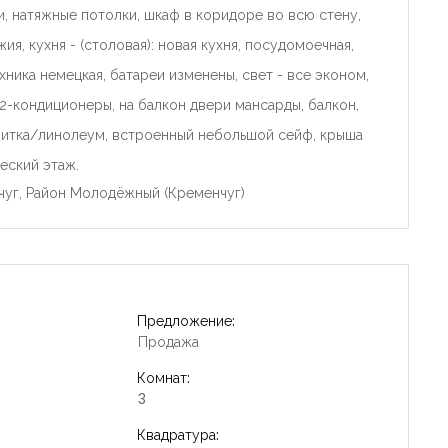
ри, натяжные потолки, шкаф в коридоре во всю стену,
я, кухня - (столовая): новая кухня, посудомоечная,
ника немецкая, батареи изменены, свет - все эконом,
, 2-кондиционеры, на балкон двери мансарды, балкон,
плитка/линолеум, встроенный небольшой сейф, крыша
еский этаж.
чуг, Район Молодёжный (Кременчуг)
Предложение:
Продажа
Комнат:
3
Квадратура: