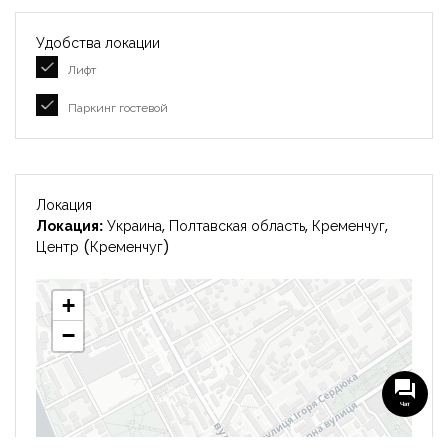
Удобства локации
Лифт
Паркинг гостевой
Локация
Локация:
Украина, Полтавская область, Кременчуг,
Центр (Кременчуг)
+
−
Чат