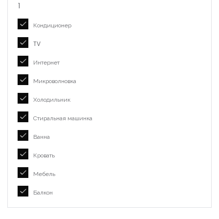
1
Кондиционер
TV
Интернет
Микроволновка
Холодильник
Стиральная машинка
Ванна
Кровать
Мебель
Балкон