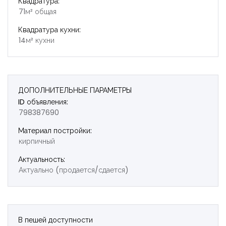
Квадратура:
71м² общая
Квадратура кухни:
14м² кухни
ДОПОЛНИТЕЛЬНЫЕ ПАРАМЕТРЫ
ID объявления:
798387690
Материал постройки:
кирпичный
Актуальность:
Актуально (продается/сдается)
В пешей доступности