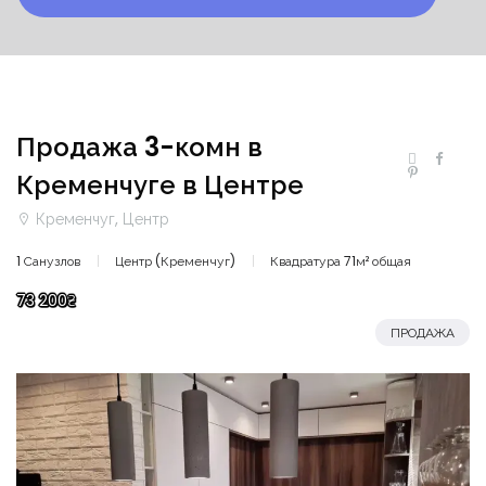
Продажа 3-комн в
Кременчуге в Центре
Кременчуг, Центр
1 Санузлов
Центр (Кременчуг)
Квадратура 71м² общая
73 200₴
ПРОДАЖА