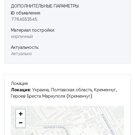
ДОПОЛНИТЕЛЬНЫЕ ПАРАМЕТРЫ
Запомнить
Forgot Password?
ID объявления:
7764553545
Войти
Материал постройки:
кирпичный
Актуальность:
Актуально
Локация
Локация:
Украина, Полтавская область, Кременчуг,
Героев Бреста Мариуполя (Кременчуг)
+
−