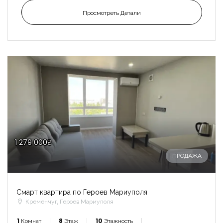
Просмотреть Детали
1 279 000₴
ПРОДАЖА
Смарт квартира по Героев Мариуполя
Кременчуг, Героев Мариуполя
1
Комнат
8
Этаж
10
Этажность