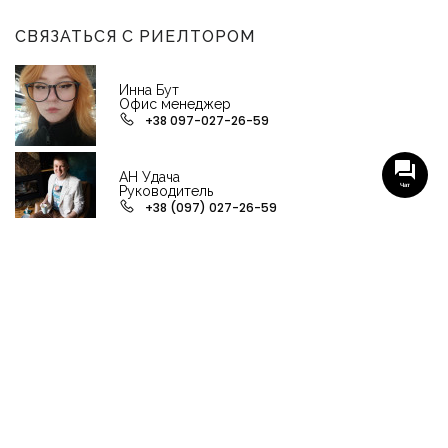
СВЯЗАТЬСЯ С РИЕЛТОРОМ
Инна Бут
Офис менеджер
+38 097-027-26-59
АН Удача
Руководитель
Чат
+38 (097) 027-26-59
НАШИ ГРУППЫ С АКТУАЛЬНЫМИ ОБЬЕКТАМИ
НЕДВИЖИМОСТИ
Viber-группа по аренде в Кременчуге
Viber-группа по продаже в Кременчуге