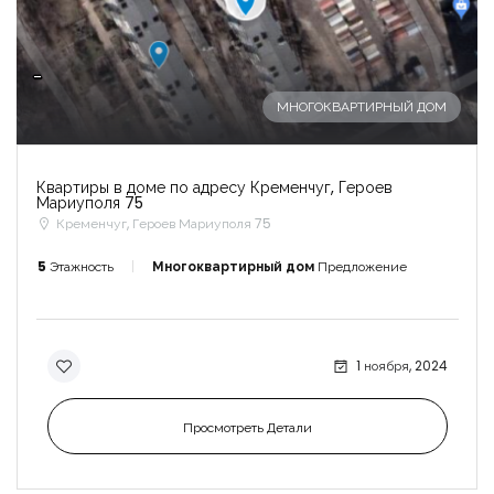
-
МНОГОКВАРТИРНЫЙ ДОМ
Квартиры в доме по адресу Кременчуг, Героев
Мариуполя 75
Кременчуг, Героев Мариуполя 75
5
Этажность
Многоквартирный дом
Предложение
1 ноября, 2024
Просмотреть Детали