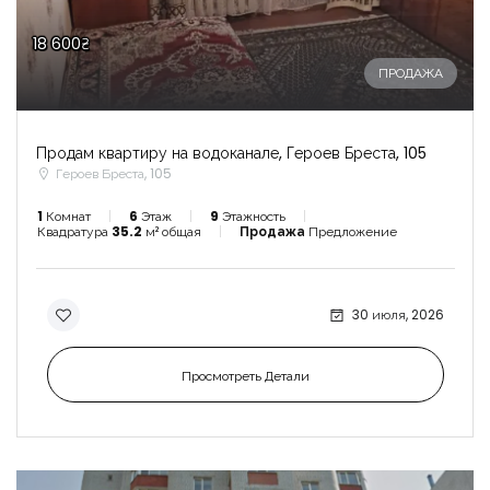
18 600₴
ПРОДАЖА
Продам квартиру на водоканале, Героев Бреста, 105
Героев Бреста, 105
1
Комнат
6
Этаж
9
Этажность
Квадратура
35.2
м² общая
Продажа
Предложение
30 июля, 2026
Просмотреть Детали