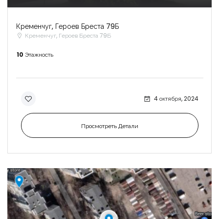
Кременчуг, Героев Бреста 79Б
Кременчуг, Героев Бреста 79Б
10
Этажность
4 октября, 2024
Просмотреть Детали