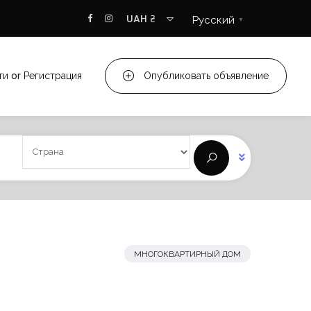
UAH ₴
Русский
▼
ти
or
Регистрация
Опубликовать объявление
МНОГОКВАРТИРНЫЙ ДОМ