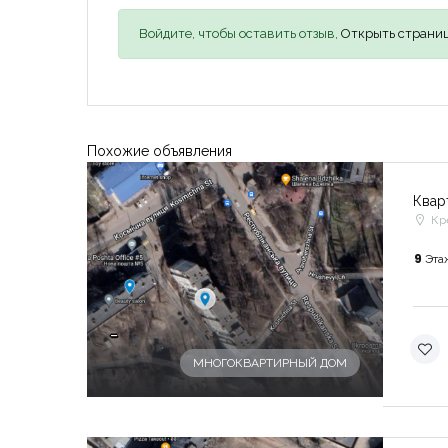
Войдите, чтобы оставить отзыв,
Открыть страниц
Похожие объявления
Квар
Кр
9
Эта
-
МНОГОКВАРТИРНЫЙ ДОМ