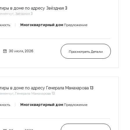
тиры в доме по адресу Звёздная 3
еменчуг, Звёздная 3
жность
Многоквартирный дом
Предложение
30 июля, 2026
Просмотреть Детали
тиры в доме по адресу Генерала Манахарова 13
еменчуг, Генерала Манахарова 13
жность
Многоквартирный дом
Предложение