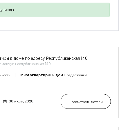
у входа
тиры в доме по адресу Республиканская 140
еменчуг, Республиканская 140
жность
Многоквартирный дом
Предложение
30 июля, 2026
Просмотреть Детали