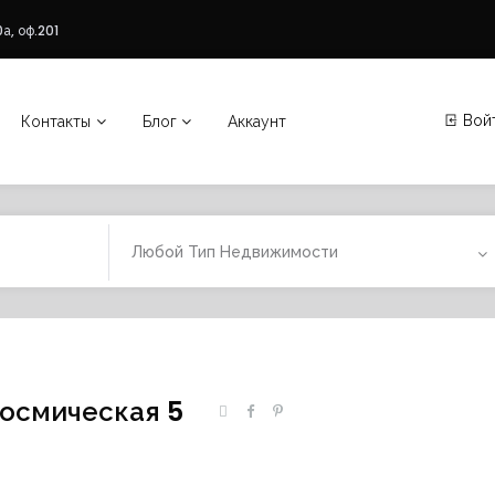
а, оф.201
Вой
Контакты
Блог
Аккаунт
Любой Тип Недвижимости
Космическая 5