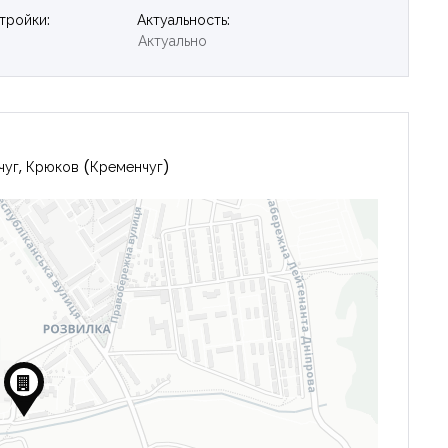
тройки:
Актуальность:
Актуально
чуг, Крюков (Кременчуг)