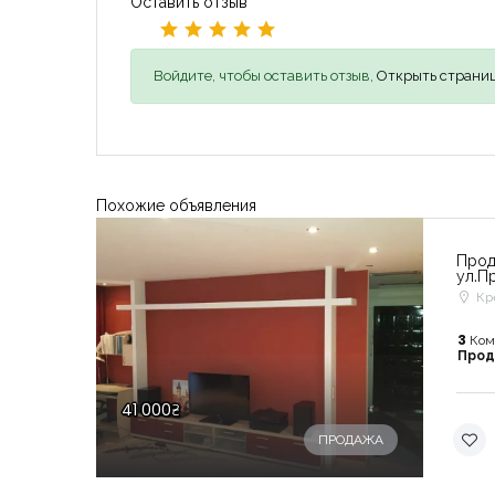
Оставить отзыв
Войдите, чтобы оставить отзыв,
Открыть страниц
Похожие объявления
Прод
ул.П
Кр
3
Ком
Про
41 000₴
ПРОДАЖА