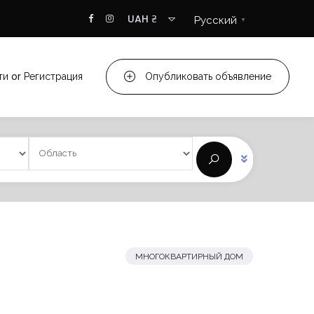
UAH ₴
Русский
▼
ти
or
Регистрация
Опубликовать объявление
МНОГОКВАРТИРНЫЙ ДОМ