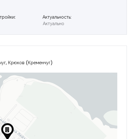
тройки:
Актуальность:
Актуально
чуг, Крюков (Кременчуг)