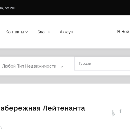
а, оф.201
Вой
Контакты
Блог
Аккаунт
Любой Тип Недвижимости
 Набережная Лейтенанта
А