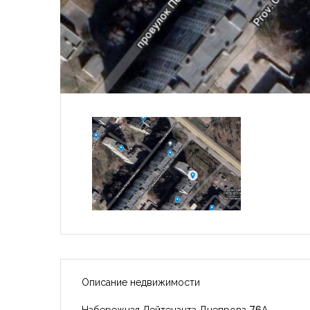
Описание недвижимости
Набережная Лейтенанта Днепрова 76А