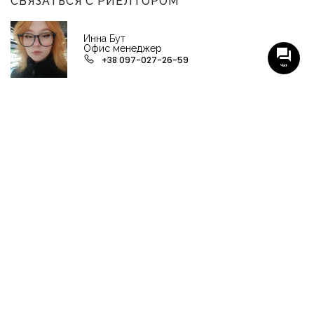
СВЯЗАТЬСЯ С РИЕЛТОРОМ
Инна Бут
Офис менеджер
+38 097-027-26-59
Чат
НАШИ ГРУППЫ С АКТУАЛЬНЫМИ ОБЬЕКТАМИ
НЕДВИЖИМОСТИ
Viber-группа по аренде в Кременчуге
Viber-группа по продаже в Кременчуге
Вся недвижимость
Вся недвижимость Кременчуга
Офисы, магазины, склады