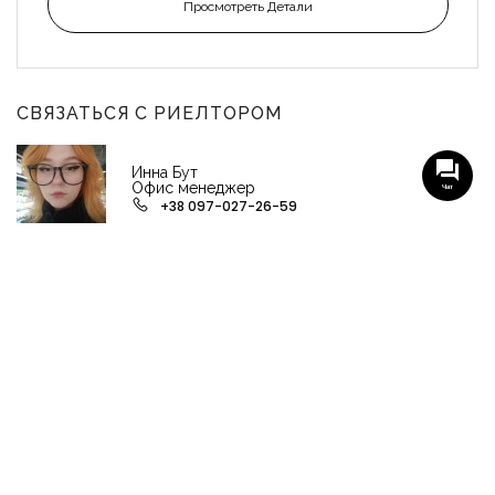
Просмотреть Детали
СВЯЗАТЬСЯ С РИЕЛТОРОМ
Инна Бут
Офис менеджер
Чат
+38 097-027-26-59
НАШИ ГРУППЫ С АКТУАЛЬНЫМИ ОБЬЕКТАМИ
НЕДВИЖИМОСТИ
Viber-группа по аренде в Кременчуге
Viber-группа по продаже в Кременчуге