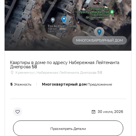
-
МНОГОКВАРТИРНЫЙ ДОМ
Квартиры в доме по адресу Набережная Лейтенанта
Днепрова 58
Кременчуг, Набережная Лейтенанта Днепрова 58
5
Этажность
Многоквартирный дом
Предложение
30 июля, 2026
Просмотреть Детали