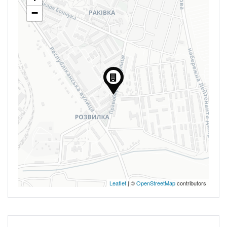
−
Leaflet
| ©
OpenStreetMap
contributors