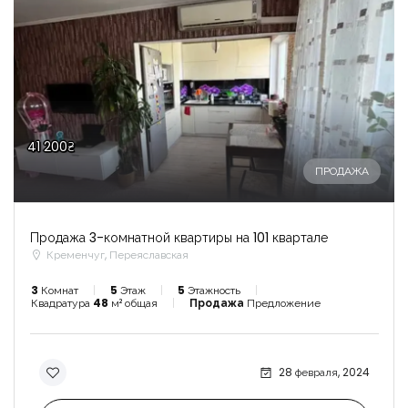
41 200₴
ПРОДАЖА
Продажа 3-комнатной квартиры на 101 квартале
Кременчуг, Переяславская
3
Комнат
5
Этаж
5
Этажность
Квадратура
48
м² общая
Продажа
Предложение
28 февраля, 2024