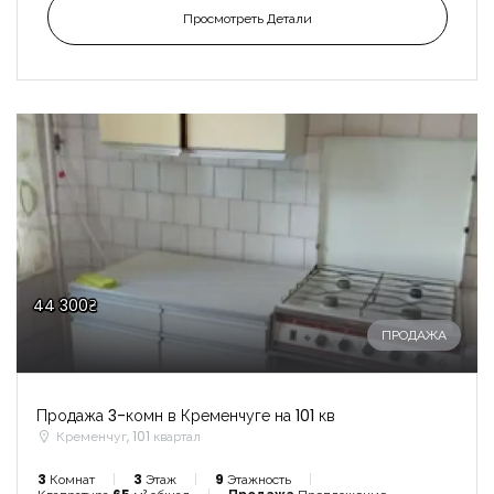
Просмотреть Детали
44 300₴
ПРОДАЖА
Продажа 3-комн в Кременчуге на 101 кв
Кременчуг, 101 квартал
3
Комнат
3
Этаж
9
Этажность