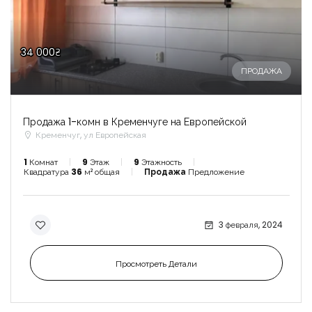
34 000₴
ПРОДАЖА
Продажа 1-комн в Кременчуге на Европейской
Кременчуг, ул Европейская
1
Комнат
9
Этаж
9
Этажность
Квадратура
36
м² общая
Продажа
Предложение
3 февраля, 2024
Просмотреть Детали