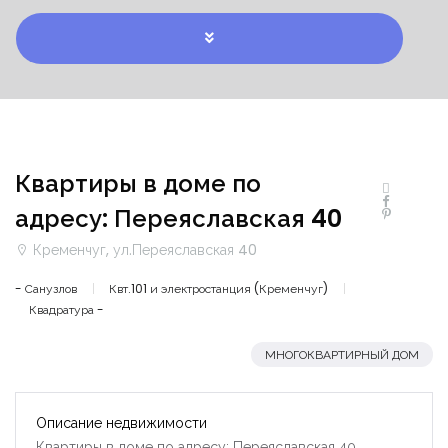
Квартиры в доме по
адресу: Переяславская 40
Кременчуг, ул.Переяславская 40
- Санузлов
Квт.101 и электростанция (Кременчуг)
Квадратура -
МНОГОКВАРТИРНЫЙ ДОМ
Описание недвижимости
Квартиры в доме по адресу: Переяславская 40