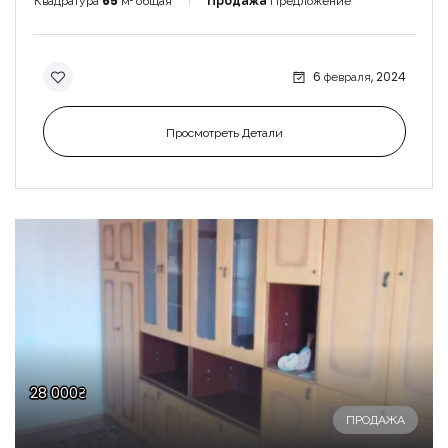
Квадратура
65
м² общая
Продажа
Предложение
6 февраля, 2024
Просмотреть Детали
28 000₴
ПРОДАЖА