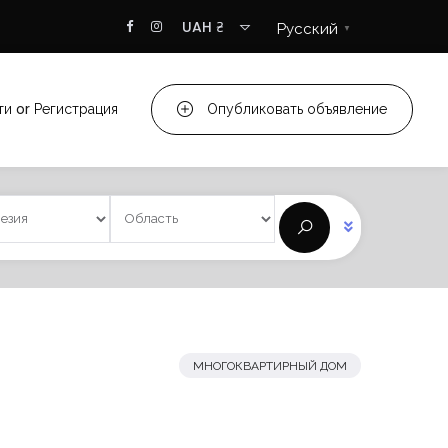
UAH ₴
Русский
▼
ти
or
Регистрация
Опубликовать объявление
МНОГОКВАРТИРНЫЙ ДОМ