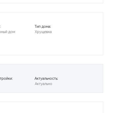
:
Тип дома:
рный дом
Хрущевка
тройки:
Актуальность:
Актуально