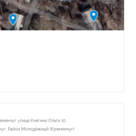
еменчуг улица Княгини Ольги 10
чуг, Район Молодёжный (Кременчуг)