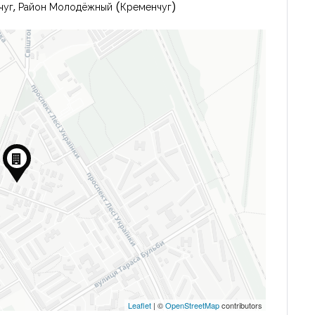
нчуг, Район Молодёжный (Кременчуг)
Leaflet
| ©
OpenStreetMap
contributors