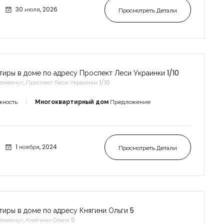
30 июля, 2026
Просмотреть Детали
тиры в доме по адресу Проспект Леси Украинки 1/10
еменчуг, Проспект Леси Украинки 1/10
жность
Многоквартирный дом
Предложение
1 ноября, 2024
Просмотреть Детали
тиры в доме по адресу Княгини Ольги 5
еменчуг, Княгини Ольги 5