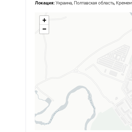
Локация:
Украина, Полтавская область, Креме
+
−