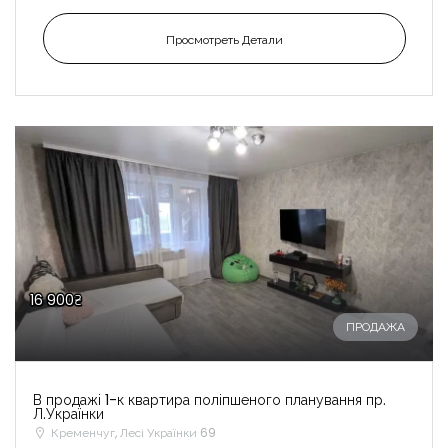
Просмотреть Детали
16 900₴
ПРОДАЖА
В продажі 1-к квартира поліпшеного планування пр.
Л.Українки
Кременчуг, Лесі Українки 69