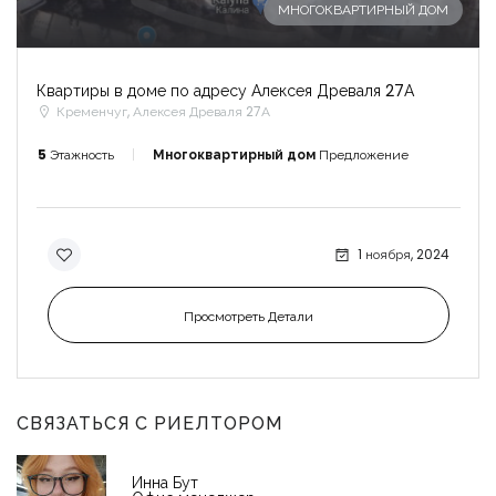
МНОГОКВАРТИРНЫЙ ДОМ
Квартиры в доме по адресу Алексея Древаля 27А
Кременчуг, Алексея Древаля 27А
5
Этажность
Многоквартирный дом
Предложение
1 ноября, 2024
Просмотреть Детали
СВЯЗАТЬСЯ С РИЕЛТОРОМ
Инна Бут