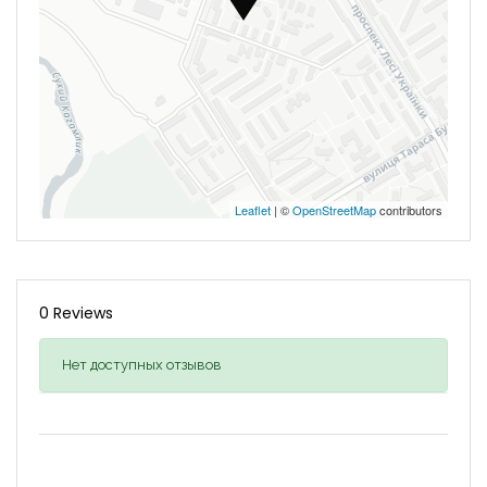
Leaflet
| ©
OpenStreetMap
contributors
0 Reviews
Нет доступных отзывов