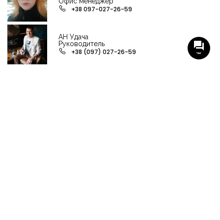
Офис менеджер
+38 097-027-26-59
АН Удача
Руководитель
+38 (097) 027-26-59
Чат
НАШИ ГРУППЫ С АКТУАЛЬНЫМИ ОБЬЕКТАМИ
НЕДВИЖИМОСТИ
Viber-группа по аренде в Кременчуге
Viber-группа по продаже в Кременчуге
Вся недвижимость
Вся недвижимость Кременчуга
Офисы, магазины, склады