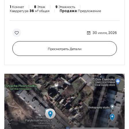
1
Комнат
8
Этаж
9
Этажность
Квадратура
36
м² общая
Продажа
Предложение
30 июля, 2026
Просмотреть Детали
-