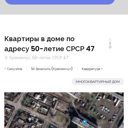
Квартиры в доме по
адресу 50-летие СРСР 47
Кременчуг, 50-летие СРСР 47
- Санузлов
1й Занасыпь (Кременчуг)
Квадратура -
МНОГОКВАРТИРНЫЙ ДОМ