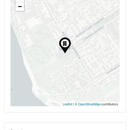
−
Leaflet
| ©
OpenStreetMap
contributors