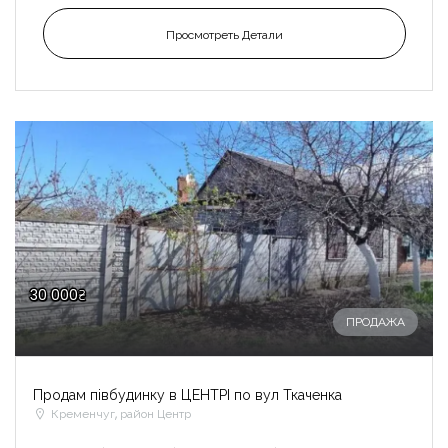
Просмотреть Детали
30 000₴
ПРОДАЖА
Продам півбудинку в ЦЕНТРІ по вул Ткаченка
Кременчуг, район Центр