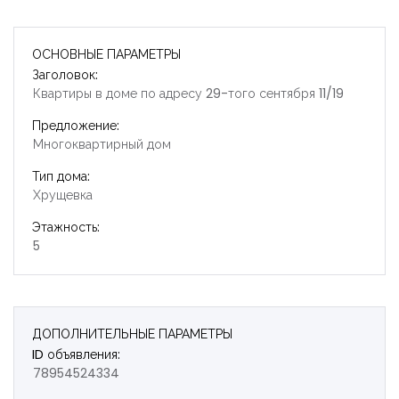
ОСНОВНЫЕ ПАРАМЕТРЫ
Заголовок:
Квартиры в доме по адресу 29-того сентября 11/19
Предложение:
Многоквартирный дом
Тип дома:
Хрущевка
Этажность:
5
ДОПОЛНИТЕЛЬНЫЕ ПАРАМЕТРЫ
Запомнить
Forgot Password?
ID объявления:
78954524334