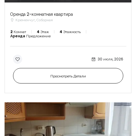
Оренда 2-комнатная квартира
Кременчуг, Соборная
2
Комнат
4
Этаж
4
Этажность
Аренда
Предложение
30 июля, 2026
Просмотреть Детали