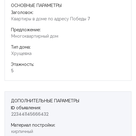
ОСНОВНЫЕ ПАРАМЕТРЫ
Заголовок:
Квартиры в доме по адресу Победы 7
Предложение:
Многоквартирный дом
Тип дома:
Хрущевка
Этажность:
5
ДОПОЛНИТЕЛЬНЫЕ ПАРАМЕТРЫ
ID объявления:
223441145666432
Запомнить
Forgot Password?
Материал постройки:
кирпичный
Войти