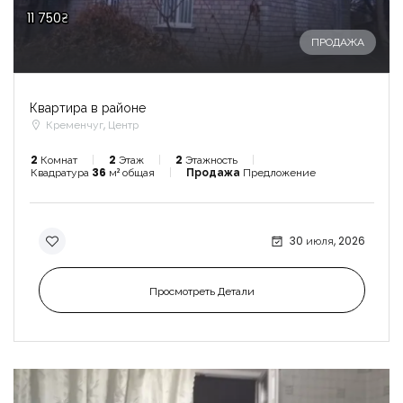
11 750₴
ПРОДАЖА
Квартира в районе
Кременчуг, Центр
2
Комнат
2
Этаж
2
Этажность
Квадратура
36
м² общая
Продажа
Предложение
30 июля, 2026
Просмотреть Детали