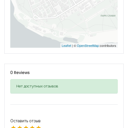
Leaflet
| ©
OpenStreetMap
contributors
0 Reviews
Нет доступных отзывов
Оставить отзыв