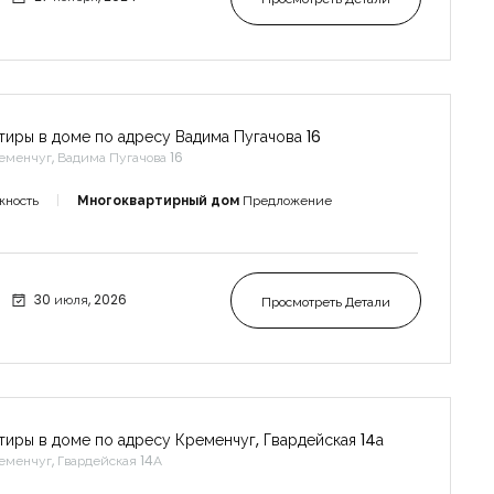
тиры в доме по адресу Вадима Пугачова 16
еменчуг, Вадима Пугачова 16
жность
Многоквартирный дом
Предложение
30 июля, 2026
Просмотреть Детали
тиры в доме по адресу Кременчуг, Гвардейская 14а
еменчуг, Гвардейская 14А