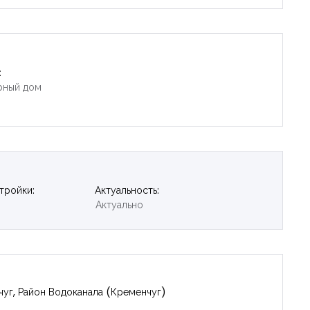
:
рный дом
тройки:
Актуальность:
Актуально
чуг, Район Водоканала (Кременчуг)