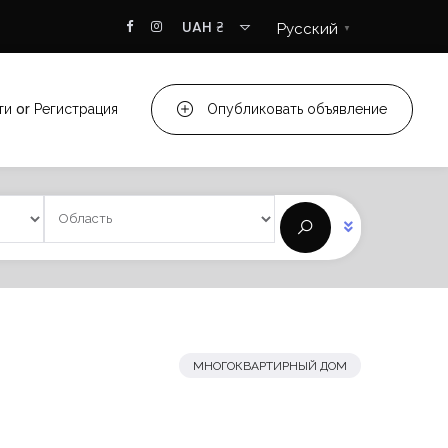
UAH ₴
Русский
▼
ти
or
Регистрация
Опубликовать объявление
МНОГОКВАРТИРНЫЙ ДОМ