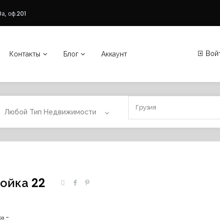
а, оф.201
Вой
Контакты
Блог
Аккаунт
Любой Тип Недвижимости
ойка 22
ра -