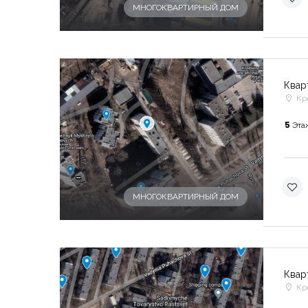
МНОГОКВАРТИРНЫЙ ДОМ
Квар
Кр
5
Эта
-
МНОГОКВАРТИРНЫЙ ДОМ
Квар
Кр