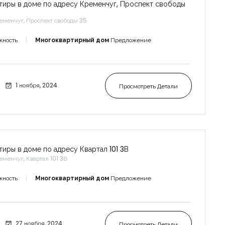
тиры в доме по адресу Кременчуг, Проспект свободы
еменчуг, Проспект свободы 35
жность
Многоквартирный дом
Предложение
1 ноября, 2024
Просмотреть Детали
тиры в доме по адресу Квартал 101 3В
еменчуг, Квартал 101 3В
жность
Многоквартирный дом
Предложение
27 ноября, 2024
Просмотреть Детали