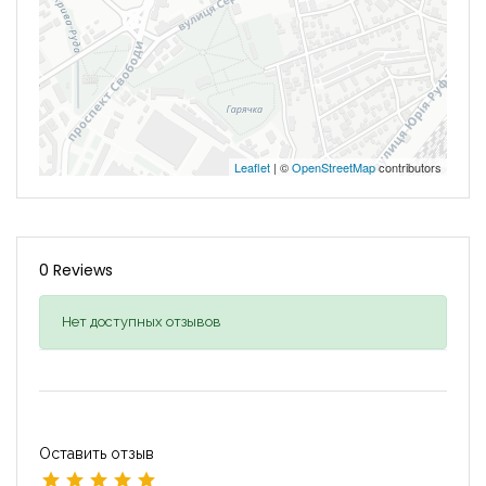
Leaflet
| ©
OpenStreetMap
contributors
0 Reviews
Нет доступных отзывов
Оставить отзыв