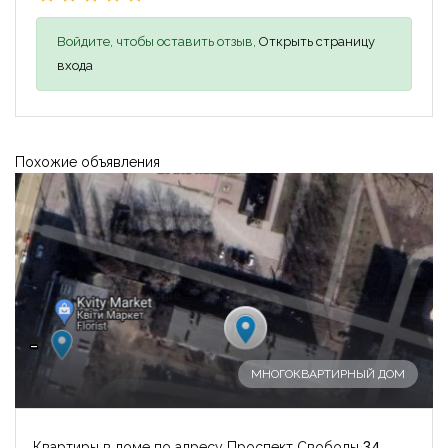
Войдите, чтобы оставить отзыв,
Открыть страницу
входа
Похожие объявления
-
МНОГОКВАРТИРНЫЙ ДОМ
Квартиры в доме по адресу Проспект Свободы 34