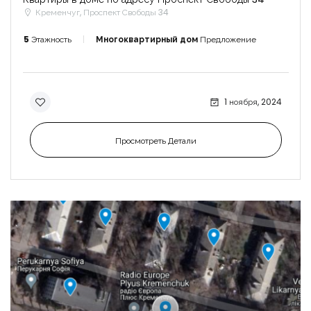
Кременчуг, Проспект Свободы 34
5
Этажность
Многоквартирный дом
Предложение
1 ноября, 2024
Просмотреть Детали