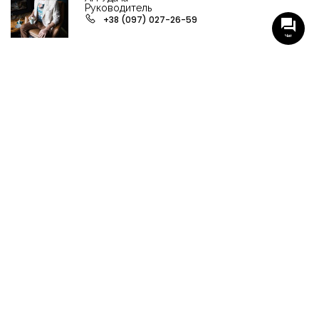
Руководитель
+38 (097) 027-26-59
Чат
НАШИ ГРУППЫ С АКТУАЛЬНЫМИ ОБЬЕКТАМИ
НЕДВИЖИМОСТИ
Viber-группа по аренде в Кременчуге
Viber-группа по продаже в Кременчуге
Вся недвижимость
Вся недвижимость Кременчуга
Офисы, магазины, склады
Продажа квартир в Кременчуге
Аренда квартир Кременчуга