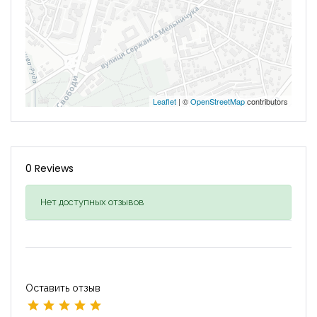
Leaflet
| ©
OpenStreetMap
contributors
0 Reviews
Нет доступных отзывов
Оставить отзыв