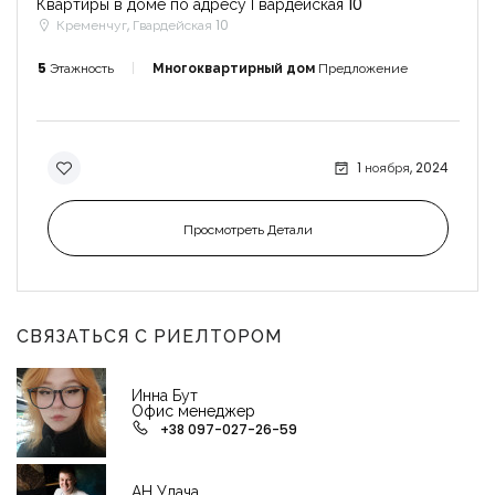
Квартиры в доме по адресу Гвардейская 10
Кременчуг, Гвардейская 10
5
Этажность
Многоквартирный дом
Предложение
1 ноября, 2024
Просмотреть Детали
СВЯЗАТЬСЯ С РИЕЛТОРОМ
Инна Бут
Офис менеджер
+38 097-027-26-59
АН Удача