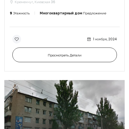
Кременчуг, Киевская 36
9
Этажность
Многоквартирный дом
Предложение
1 ноября, 2024
Просмотреть Детали