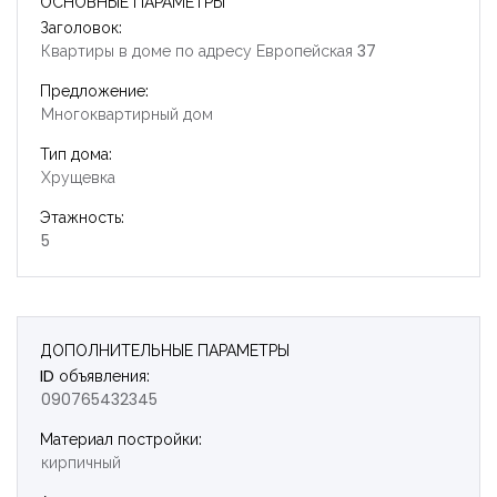
ОСНОВНЫЕ ПАРАМЕТРЫ
Заголовок:
Квартиры в доме по адресу Европейская 37
Предложение:
Многоквартирный дом
Тип дома:
Хрущевка
Этажность:
5
ДОПОЛНИТЕЛЬНЫЕ ПАРАМЕТРЫ
ID объявления:
090765432345
Материал постройки:
Запомнить
Forgot Password?
кирпичный