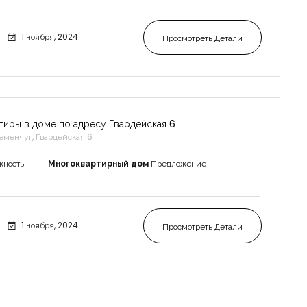
1 ноября, 2024
Просмотреть Детали
тиры в доме по адресу Гвардейская 6
еменчуг, Гвардейская 6
жность
Многоквартирный дом
Предложение
1 ноября, 2024
Просмотреть Детали