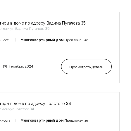
тиры в доме по адресу Вадима Пугачева 35
еменчуг, Вадима Пугачева 35
жность
Многоквартирный дом
Предложение
1 ноября, 2024
Просмотреть Детали
тиры в доме по адресу Толстого 34
еменчуг, Толстого 34
жность
Многоквартирный дом
Предложение