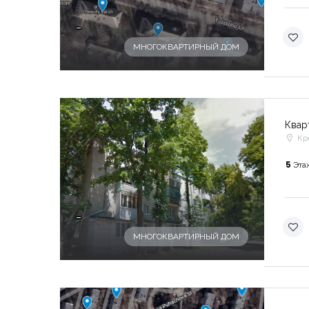
-
МНОГОКВАРТИРНЫЙ ДОМ
Квар
Кр
5
Эта
-
МНОГОКВАРТИРНЫЙ ДОМ