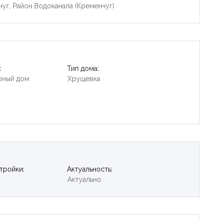
чуг, Район Водоканала (Кременчуг)
:
Тип дома:
рный дом
Хрущевка
тройки:
Актуальность:
Актуально