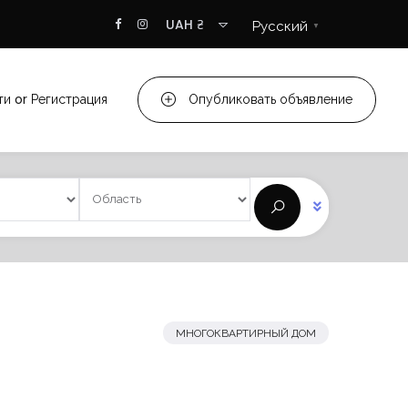
UAH ₴
Русский
▼
ти
or
Регистрация
Опубликовать объявление
МНОГОКВАРТИРНЫЙ ДОМ