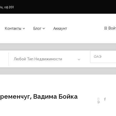
а, оф.201
Вой
Контакты
Блог
Аккаунт
Любой Тип Недвижимости
Кременчуг, Вадима Бойка