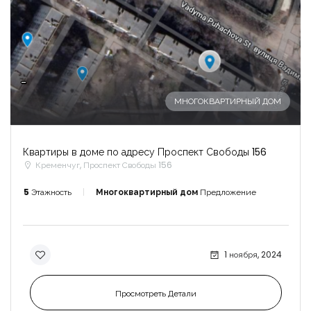
-
МНОГОКВАРТИРНЫЙ ДОМ
Квартиры в доме по адресу Проспект Свободы 156
Кременчуг, Проспект Свободы 156
5
Этажность
Многоквартирный дом
Предложение
1 ноября, 2024
Просмотреть Детали