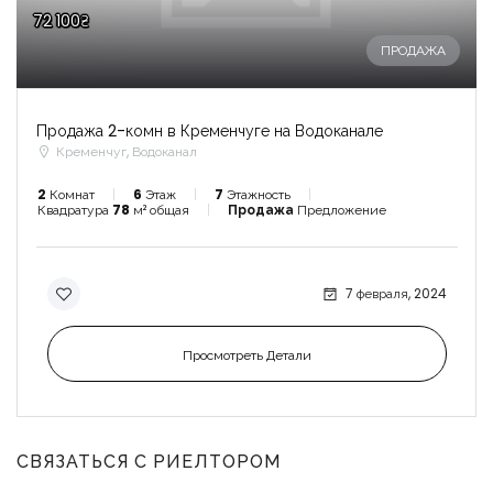
72 100₴
ПРОДАЖА
Продажа 2-комн в Кременчуге на Водоканале
Кременчуг, Водоканал
2
Комнат
6
Этаж
7
Этажность
Квадратура
78
м² общая
Продажа
Предложение
7 февраля, 2024
Просмотреть Детали
СВЯЗАТЬСЯ С РИЕЛТОРОМ