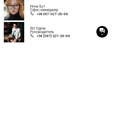
Инна Бут
Офис менеджер
+38 097-027-26-59
АН Удача
Руководитель
Чат
+38 (097) 027-26-59
НАШИ ГРУППЫ С АКТУАЛЬНЫМИ ОБЬЕКТАМИ
НЕДВИЖИМОСТИ
Viber-группа по аренде в Кременчуге
Viber-группа по продаже в Кременчуге
Вся недвижимость