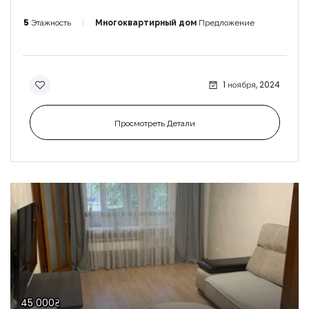
5
Этажность
Многоквартирный дом
Предложение
1 ноября, 2024
Просмотреть Детали
45 000₴