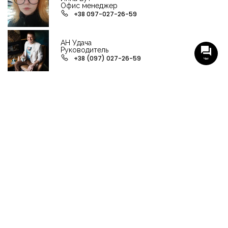
Офис менеджер
+38 097-027-26-59
АН Удача
Руководитель
+38 (097) 027-26-59
Чат
НАШИ ГРУППЫ С АКТУАЛЬНЫМИ ОБЬЕКТАМИ
НЕДВИЖИМОСТИ
Viber-группа по аренде в Кременчуге
Viber-группа по продаже в Кременчуге
Вся недвижимость
Вся недвижимость Кременчуга