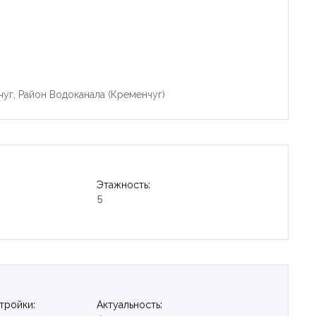
чуг, Район Водоканала (Кременчуг)
Этажность:
5
тройки:
Актуальность: