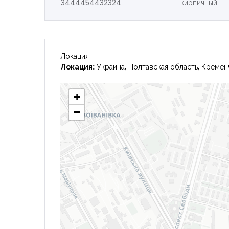
3444454432324
кирпичный
Локация
Локация:
Украина, Полтавская область, Кремен
+
−