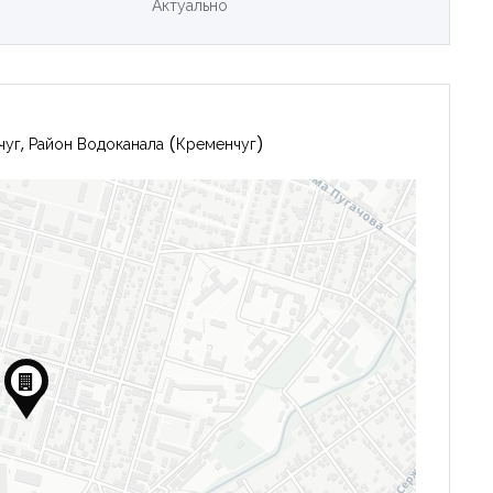
Актуально
чуг, Район Водоканала (Кременчуг)