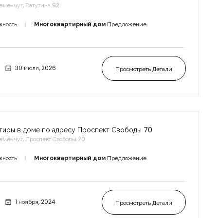
еменчуг, Ватутина 92
жность
Многоквартирный дом
Предложение
30 июля, 2026
Просмотреть Детали
тиры в доме по адресу Проспект Свободы 70
еменчуг, Проспект Свободы 70
жность
Многоквартирный дом
Предложение
1 ноября, 2024
Просмотреть Детали