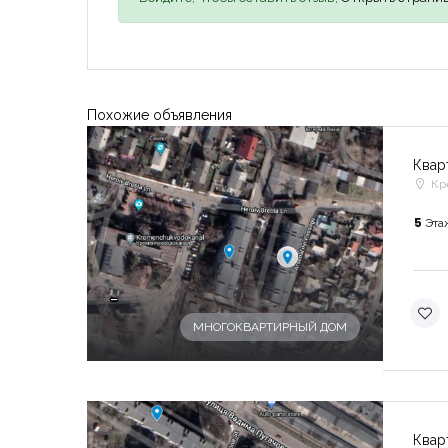
Похожие объявления
Квар
Кр
5
Эта
-
МНОГОКВАРТИРНЫЙ ДОМ
Квар