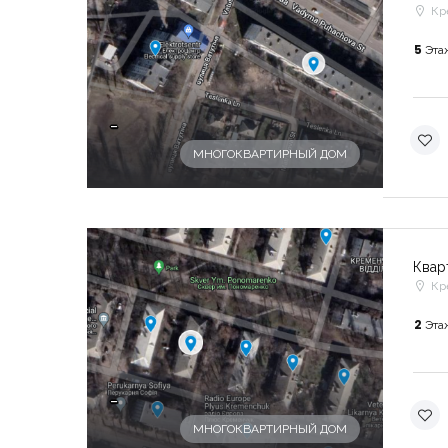
Кр
5
Эта
-
МНОГОКВАРТИРНЫЙ ДОМ
Квар
Кр
2
Эта
-
МНОГОКВАРТИРНЫЙ ДОМ