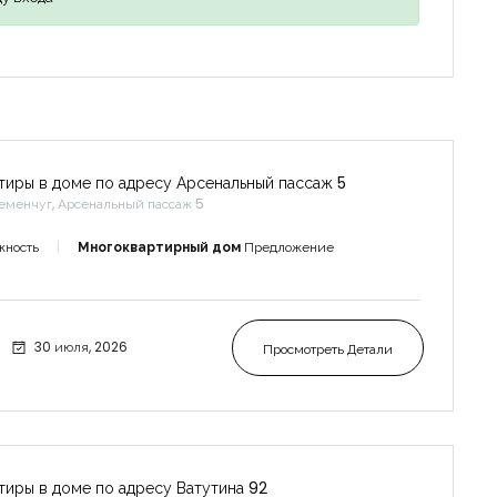
тиры в доме по адресу Арсенальный пассаж 5
еменчуг, Арсенальный пассаж 5
жность
Многоквартирный дом
Предложение
30 июля, 2026
Просмотреть Детали
тиры в доме по адресу Ватутина 92