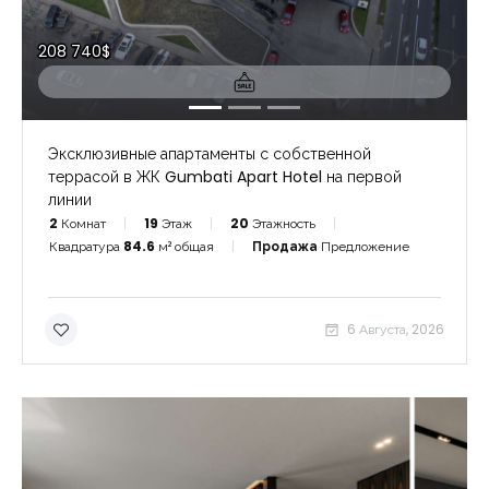
208 740$
Эксклюзивные апартаменты с собственной
террасой в ЖК Gumbati Apart Hotel на первой
линии
2
Комнат
19
Этаж
20
Этажность
Квадратура
84.6
м² общая
Продажа
Предложение
6 Августа, 2026