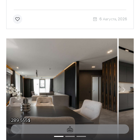
6 Августа, 2026
289 555$