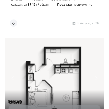
Квадратура
37.12
м² общая
Продажа
Предложение
6 Августа, 2026
121 268$