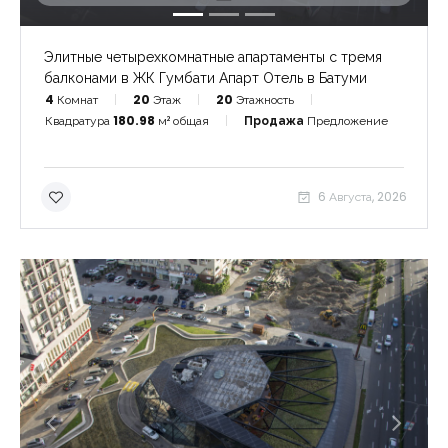
Элитные четырехкомнатные апартаменты с тремя
балконами в ЖК Гумбати Апарт Отель в Батуми
4
Комнат
20
Этаж
20
Этажность
Квадратура
180.98
м² общая
Продажа
Предложение
6 Августа, 2026