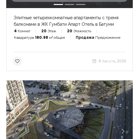
Элитные четырехкомнатные апартаменты с тремя
балконами в ЖК Гумбати Апарт Отель в Батуми
4
Комнат
20
Этаж
20
Этажность
Квадратура
180.98
м² общая
Продажа
Предложение
6 Августа, 2026