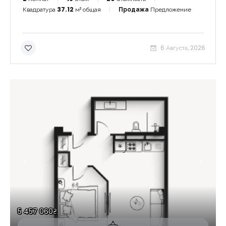
Квадратура
37.12
м² общая
Продажа
Предложение
6 Августа, 2026
5 457 060₴