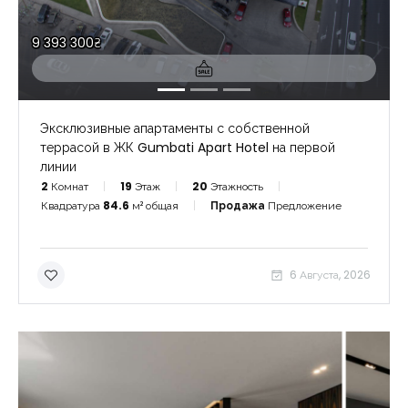
9 393 300₴
Эксклюзивные апартаменты с собственной
террасой в ЖК Gumbati Apart Hotel на первой
линии
2
Комнат
19
Этаж
20
Этажность
Квадратура
84.6
м² общая
Продажа
Предложение
6 Августа, 2026