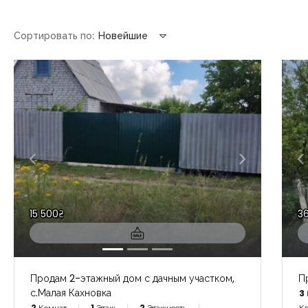
Сортировать по:
Новейшие
15 500₴
36
Продам 2-этажный дом с дачным участком,
П
с.Малая Кахновка
3
2
Комнат
1
Этаж
2
Этажность
Кв