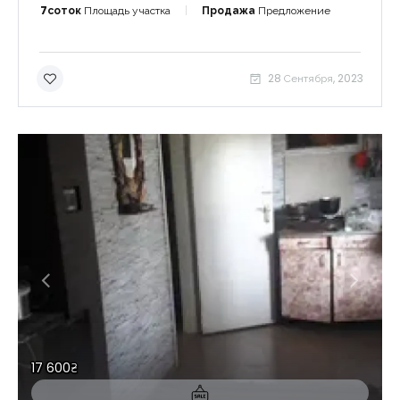
7соток
Площадь участка
Продажа
Предложение
28 Сентября, 2023
17 600₴