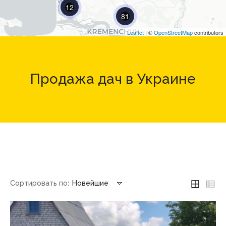
12
81
Leaflet
| ©
OpenStreetMap
contributors
Продажа дач в Украине
Сортировать по:
Новейшие