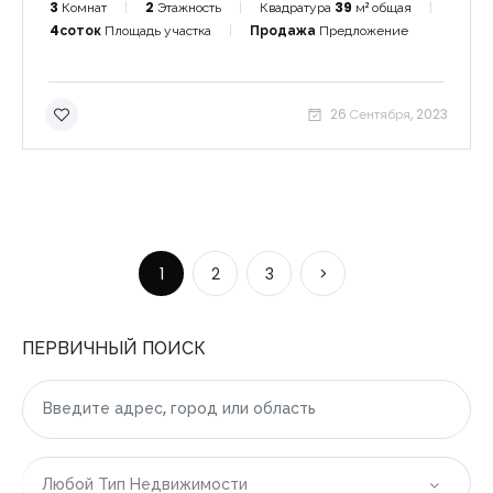
3
Комнат
2
Этажность
Квадратура
39
м² общая
4соток
Площадь участка
Продажа
Предложение
26 Сентября, 2023
1
2
3
>
ПЕРВИЧНЫЙ ПОИСК
Любой Тип Недвижимости