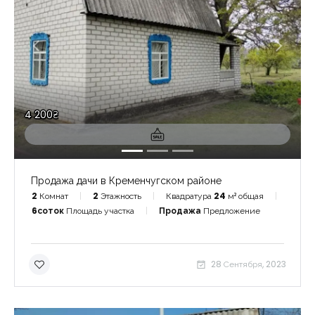
4 200₴
Продажа дачи в Кременчугском районе
2
Комнат
2
Этажность
Квадратура
24
м² общая
6соток
Площадь участка
Продажа
Предложение
28 Сентября, 2023