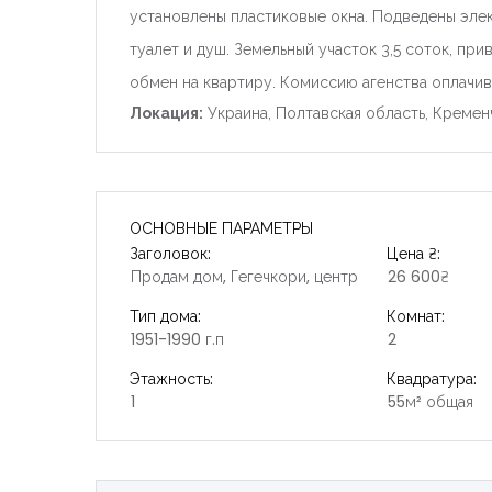
установлены пластиковые окна. Подведены элект
туалет и душ. Земельный участок 3,5 соток, пр
обмен на квартиру. Комиссию агенства оплачив
Локация:
Украина, Полтавская область, Кремен
ОСНОВНЫЕ ПАРАМЕТРЫ
Заголовок:
Цена ₴:
Продам дом, Гегечкори, центр
26 600₴
Тип дома:
Комнат:
1951-1990 г.п
2
Этажность:
Квадратура:
1
55м² общая