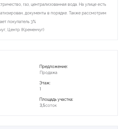
ричество, газ, централизованная вода. На улице есть
иватизирован, документы в порядке. Также рассмотрим
ает покупатель 3%
чуг, Центр (Кременчуг)
Предложение:
Продажа
Этаж:
1
Площадь участка:
3,5соток