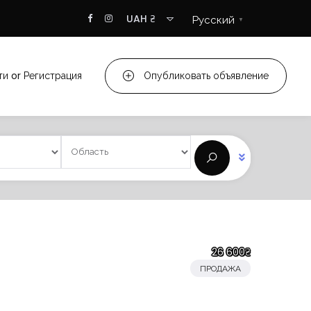
UAH ₴
Русский
▼
ти
or
Регистрация
Опубликовать объявление
26 600₴
ПРОДАЖА