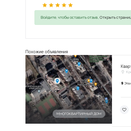
Войдите, чтобы оставить отзыв,
Открыть страниц
Похожие объявления
Квар
Кр
9
Эта
-
МНОГОКВАРТИРНЫЙ ДОМ