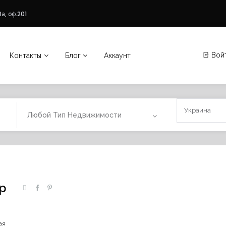
а, оф.201
Вой
Контакты
Блог
Аккаунт
Любой Тип Недвижимости
р
ая