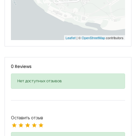
Leaflet
| ©
OpenStreetMap
contributors
0 Reviews
Нет доступных отзывов
Оставить отзыв