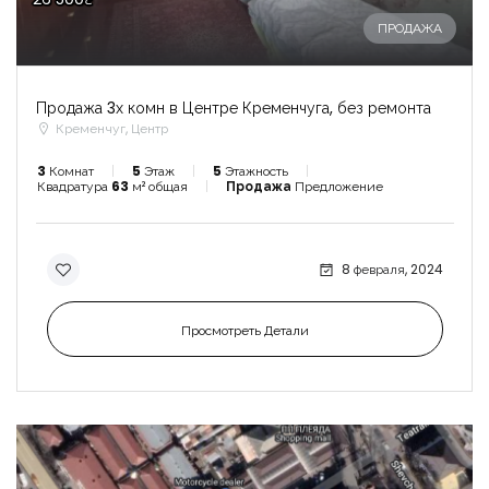
ПРОДАЖА
Продажа 3х комн в Центре Кременчуга, без ремонта
Кременчуг, Центр
3
Комнат
5
Этаж
5
Этажность
Квадратура
63
м² общая
Продажа
Предложение
8 февраля, 2024
Просмотреть Детали