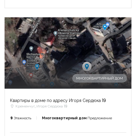
-
МНОГОКВАРТИРНЫЙ ДОМ
Квартиры в доме по адресу Игоря Сердюка 19
Кременчуг, Игоря Сердюка 19
9
Этажность
Многоквартирный дом
Предложение