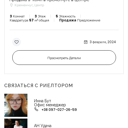
Кременчуг, Центр
3
Комнат
3
Этаж
5
Этажность
Квадратура
57
м² общая
Продажа
Предложение
3 февраля, 2024
Просмотреть Детали
СВЯЗАТЬСЯ С РИЕЛТОРОМ
Инна Бут
Офис менеджер
+38 097-027-26-59
АН Удача