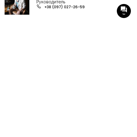
Руководитель
+38 (097) 027-26-59
Чат
НАШИ ГРУППЫ С АКТУАЛЬНЫМИ ОБЬЕКТАМИ
НЕДВИЖИМОСТИ
Viber-группа по аренде в Кременчуге
Viber-группа по продаже в Кременчуге
Вся недвижимость
Вся недвижимость Кременчуга
Офисы, магазины, склады
Продажа квартир в Кременчуге
Аренда квартир Кременчуга